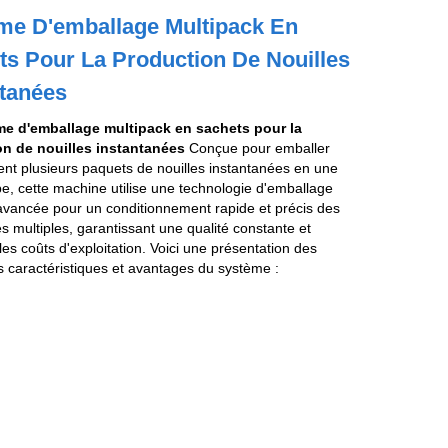
me D'emballage Multipack En
ts Pour La Production De Nouilles
ntanées
e d'emballage multipack en sachets pour la
n de nouilles instantanées
Conçue pour emballer
ent plusieurs paquets de nouilles instantanées en une
e, cette machine utilise une technologie d'emballage
avancée pour un conditionnement rapide et précis des
 multiples, garantissant une qualité constante et
les coûts d'exploitation. Voici une présentation des
s caractéristiques et avantages du système :