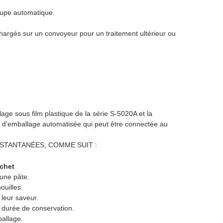
upe automatique.
hargés sur un convoyeur pour un traitement ultérieur ou
age sous film plastique de la série S-5020A et la
d'emballage automatisée qui peut être connectée au
STANTANÉES, COMME SUIT :
achet
 une pâte.
ouilles.
 leur saveur.
r durée de conservation.
ballage.