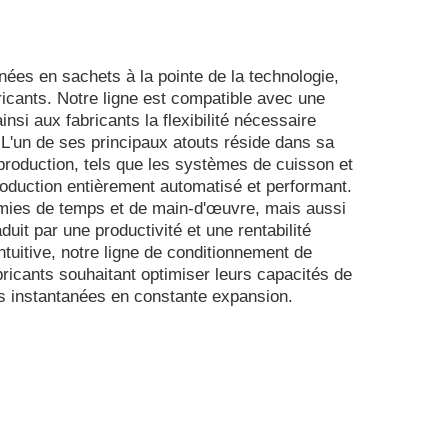
nées en sachets à la pointe de la technologie,
icants. Notre ligne est compatible avec une
si aux fabricants la flexibilité nécessaire
'un de ses principaux atouts réside dans sa
production, tels que les systèmes de cuisson et
oduction entièrement automatisé et performant.
omies de temps et de main-d'œuvre, mais aussi
aduit par une productivité et une rentabilité
tuitive, notre ligne de conditionnement de
bricants souhaitant optimiser leurs capacités de
s instantanées en constante expansion.