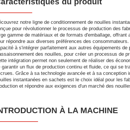
aractéristiques du produit
couvrez notre ligne de conditionnement de nouilles instanta
nçue pour révolutionner le processus de production des fabr
rge gamme de matériaux et de formats d'emballage, offrant ain
ur répondre aux diverses préférences des consommateurs. L
pacité à s'intégrer parfaitement aux autres équipements de 
assaisonnement des nouilles, pour créer un processus de pr
tte intégration permet non seulement de réaliser des écon
 garantir un flux de production continu et fluide, ce qui se tr
crues. Grâce à sa technologie avancée et à sa conception in
uilles instantanées en sachets est le choix idéal pour les fa
oduction et répondre aux exigences d'un marché des nouille
NTRODUCTION À LA MACHINE