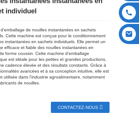
les instantanées instantanées en
t individuel
d'emballage de nouilles instantanées en sachets
els. Cette machine est conçue pour le conditionnement
les instantanées en sachets individuels. Elle permet un
e efficace et fiable des nouilles instantanées en
de forme coussin. Cette machine d'emballage
que est idéale pour les petites et grandes productions,
une cadence élevée et des résultats constants. Grâce à
ionnalités avancées et à sa conception intuitive, elle est
t utilisée dans l'industrie agroalimentaire, notamment
abricants de nouilles.
CONTACTEZ-NOUS