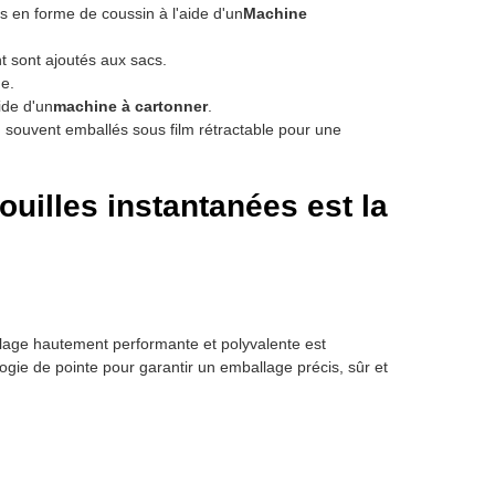
s en forme de coussin à l'aide d'un
Machine
 sont ajoutés aux sacs.
ne.
ide d'un
machine à cartonner
.
, souvent emballés sous film rétractable pour une
uilles instantanées est la
lage hautement performante et polyvalente est
ogie de pointe pour garantir un emballage précis, sûr et