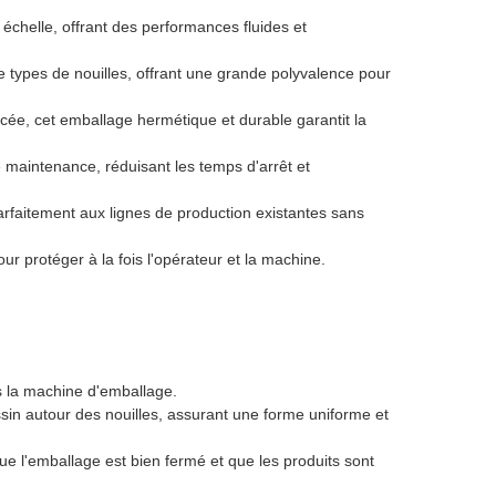
échelle, offrant des performances fluides et
de types de nouilles, offrant une grande polyvalence pour
cée, cet emballage hermétique et durable garantit la
 maintenance, réduisant les temps d'arrêt et
rfaitement aux lignes de production existantes sans
r protéger à la fois l'opérateur et la machine.
 la machine d'emballage.
n autour des nouilles, assurant une forme uniforme et
e l'emballage est bien fermé et que les produits sont