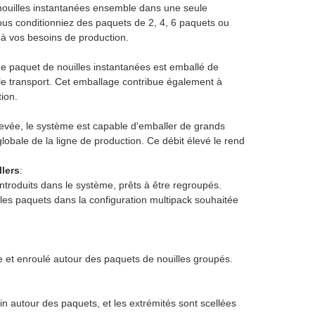
nouilles instantanées ensemble dans une seule
vous conditionniez des paquets de 2, 4, 6 paquets ou
e à vos besoins de production.
e paquet de nouilles instantanées est emballé de
 le transport. Cet emballage contribue également à
ion.
evée, le système est capable d'emballer de grands
globale de la ligne de production. Ce débit élevé le rend
lers
:
ntroduits dans le système, prêts à être regroupés.
s paquets dans la configuration multipack souhaitée
e et enroulé autour des paquets de nouilles groupés.
n autour des paquets, et les extrémités sont scellées