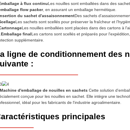
Emballage à flux continu
Les nouilles sont emballées dans des sachet
emballage flow packer
, en assurant un emballage hermétique.
Insertion du sachet d'assaisonnement
Des sachets d'assaisonnement
Scellage
Les sachets sont scellés pour préserver la fraîcheur et l'hygiè
Cartonnage
Les nouilles emballées sont placées dans des cartons à l'a
.
Emballage final
Les cartons sont scellés et préparés pour l'expédition
otection supplémentaire.
a ligne de conditionnement des no
uivante :
Machine d'emballage de nouilles en sachets
Cette solution d'embal
écialement conçue pour les nouilles en sachet. Elle intègre une technol
ofessionnel, idéal pour les fabricants de l'industrie agroalimentaire.
aractéristiques principales