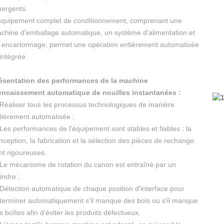
ergents.
équipement complet de conditionnement, comprenant une
chine d'emballage automatique, un système d'alimentation et
 encartonnage, permet une opération entièrement automatisée
 intégrée.
ésentation des performances de la machine
encaissement automatique de nouilles instantanées :
 Réaliser tous les processus technologiques de manière
tièrement automatisée ;
 Les performances de l'équipement sont stables et fiables ; la
nception, la fabrication et la sélection des pièces de rechange
nt rigoureuses.
 Le mécanisme de rotation du canon est entraîné par un
indre ;
 Détection automatique de chaque position d'interface pour
terminer automatiquement s'il manque des bols ou s'il manque
s boîtes afin d'éviter les produits défectueux.