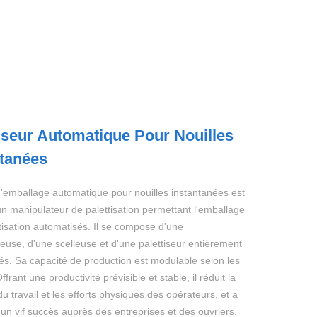
iseur Automatique Pour Nouilles
ntanées
d'emballage automatique pour nouilles instantanées est
n manipulateur de palettisation permettant l'emballage
ttisation automatisés. Il se compose d'une
euse, d'une scelleuse et d'une palettiseur entièrement
és. Sa capacité de production est modulable selon les
ffrant une productivité prévisible et stable, il réduit la
 du travail et les efforts physiques des opérateurs, et a
un vif succès auprès des entreprises et des ouvriers.