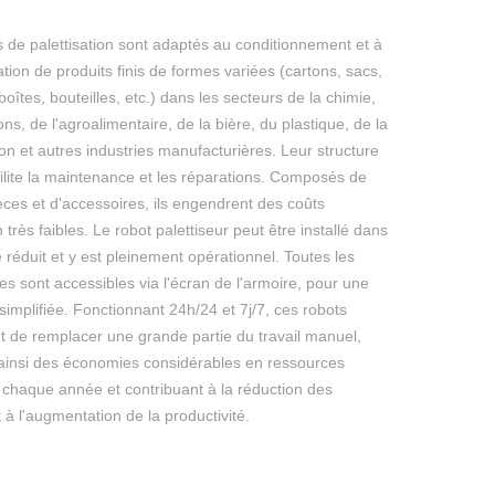
 de palettisation sont adaptés au conditionnement et à
sation de produits finis de formes variées (cartons, sacs,
boîtes, bouteilles, etc.) dans les secteurs de la chimie,
ns, de l'agroalimentaire, de la bière, du plastique, de la
ion et autres industries manufacturières. Leur structure
ilite la maintenance et les réparations. Composés de
ces et d'accessoires, ils engendrent des coûts
n très faibles. Le robot palettiseur peut être installé dans
réduit et y est pleinement opérationnel. Toutes les
 sont accessibles via l'écran de l'armoire, pour une
n simplifiée. Fonctionnant 24h/24 et 7j/7, ces robots
t de remplacer une grande partie du travail manuel,
ainsi des économies considérables en ressources
chaque année et contribuant à la réduction des
et à l'augmentation de la productivité.