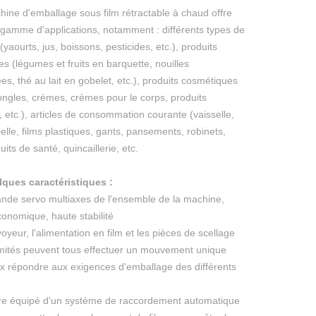
hine d'emballage sous film rétractable à chaud offre
 gamme d'applications, notamment : différents types de
 (yaourts, jus, boissons, pesticides, etc.), produits
es (légumes et fruits en barquette, nouilles
es, thé au lait en gobelet, etc.), produits cosmétiques
ongles, crèmes, crèmes pour le corps, produits
s, etc.), articles de consommation courante (vaisselle,
lle, films plastiques, gants, pansements, robinets,
uits de santé, quincaillerie, etc.
lques caractéristiques :
de servo multiaxes de l'ensemble de la machine,
onomique, haute stabilité
oyeur, l'alimentation en film et les pièces de scellage
mités peuvent tous effectuer un mouvement unique
x répondre aux exigences d'emballage des différents
tre équipé d'un système de raccordement automatique