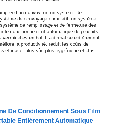
 comprend un convoyeur, un système de
 système de convoyage cumulatif, un système
 système de remplissage et de fermeture des
ur le conditionnement automatique de produits
s vermicelles en bol. Il automatise entièrement
liore la productivité, réduit les coûts de
 efficace, plus sûr, plus hygiénique et plus
ne De Conditionnement Sous Film
ctable Entièrement Automatique