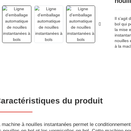
nouil
Il s'agit
bol qui 
la mise e
instanta
nouilles
à la mac
aractéristiques du produit
 machine à nouilles instantanées permet le conditionnement
s nouilles en bol et les vermicelles en bol. Cette machine pe