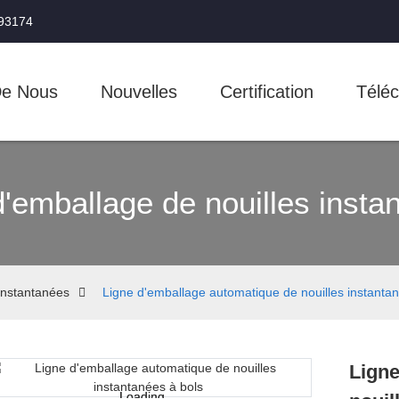
993174
De Nous
Nouvelles
Certification
Téléc
d'emballage de nouilles insta
instantanées
Ligne d'emballage automatique de nouilles instantan
Ligne
Loading...
Loading...