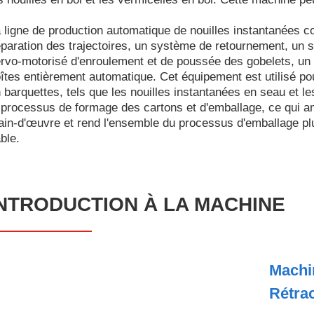
 ligne de production automatique de nouilles instantanées
paration des trajectoires, un système de retournement, un
rvo-motorisé d'enroulement et de poussée des gobelets, un
îtes entièrement automatique. Cet équipement est utilisé po
 barquettes, tels que les nouilles instantanées en seau et le
 processus de formage des cartons et d'emballage, ce qui amé
in-d'œuvre et rend l'ensemble du processus d'emballage plus
able.
NTRODUCTION À LA MACHINE
Machi
Rétra