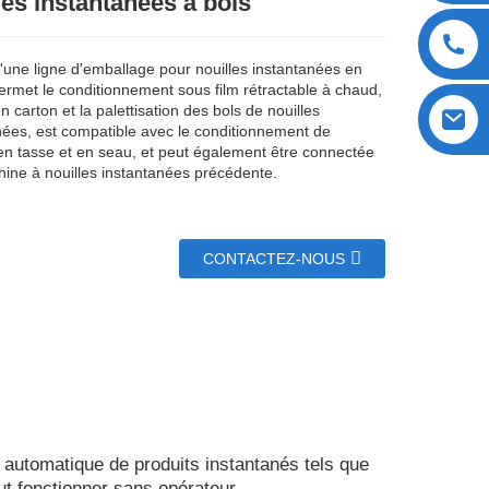
les instantanées à bols
 d'une ligne d'emballage pour nouilles instantanées en
permet le conditionnement sous film rétractable à chaud,
n carton et la palettisation des bols de nouilles
nées, est compatible avec le conditionnement de
 en tasse et en seau, et peut également être connectée
hine à nouilles instantanées précédente.
CONTACTEZ-NOUS
 automatique de produits instantanés tels que
ut fonctionner sans opérateur.