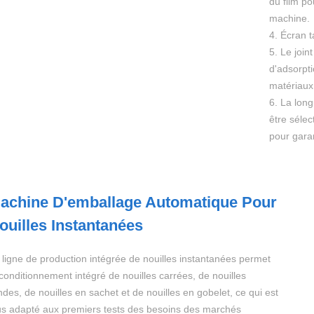
du film po
machine.
4. Écran 
5. Le join
d'adsorpt
matériaux 
6. La lon
être sélec
pour garant
achine D'emballage Automatique Pour
ouilles Instantanées
 ligne de production intégrée de nouilles instantanées permet
 conditionnement intégré de nouilles carrées, de nouilles
ndes, de nouilles en sachet et de nouilles en gobelet, ce qui est
us adapté aux premiers tests des besoins des marchés