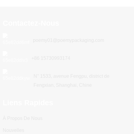
Contactez-Nous
poemy01@poemypackaging.com
+86 15730993174
N° 1533, avenue Fengpu, district de
Fengxian, Shanghai, Chine
Liens Rapides
À Propos De Nous
Nouvelles