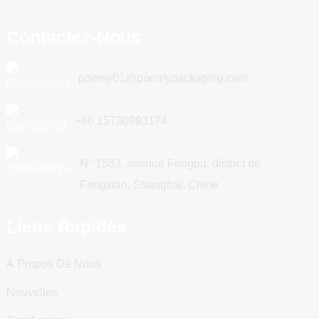
Contactez-Nous
poemy01@poemypackaging.com
+86 15730993174
N° 1533, avenue Fengpu, district de
Fengxian, Shanghai, Chine
Liens Rapides
À Propos De Nous
Nouvelles