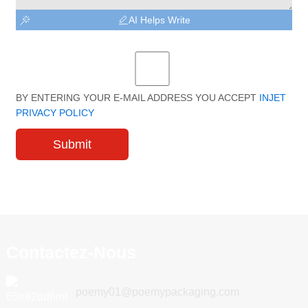
AI Helps Write
BY ENTERING YOUR E-MAIL ADDRESS YOU ACCEPT
INJET
PRIVACY POLICY
Submit
Contactez-Nous
poemy01@poemypackaging.com