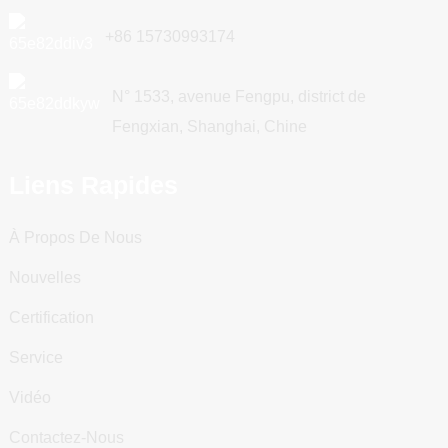
+86 15730993174
N° 1533, avenue Fengpu, district de
Fengxian, Shanghai, Chine
Liens Rapides
À Propos De Nous
Nouvelles
Certification
Service
Vidéo
Contactez-Nous