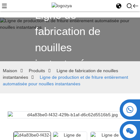
Ligne de
fabrication de
nouilles
instantanées
Maison
Produits
Ligne de fabrication de nouilles
instantanées
Ligne de production et de friture entièrement
automatisée pour nouilles instantanées
+86 15730993174