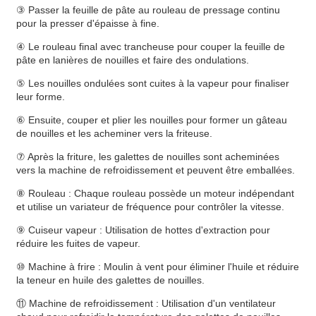
③ Passer la feuille de pâte au rouleau de pressage continu
pour la presser d'épaisse à fine.
④ Le rouleau final avec trancheuse pour couper la feuille de
pâte en lanières de nouilles et faire des ondulations.
⑤ Les nouilles ondulées sont cuites à la vapeur pour finaliser
leur forme.
⑥ Ensuite, couper et plier les nouilles pour former un gâteau
de nouilles et les acheminer vers la friteuse.
⑦ Après la friture, les galettes de nouilles sont acheminées
vers la machine de refroidissement et peuvent être emballées.
⑧ Rouleau : Chaque rouleau possède un moteur indépendant
et utilise un variateur de fréquence pour contrôler la vitesse.
⑨ Cuiseur vapeur : Utilisation de hottes d'extraction pour
réduire les fuites de vapeur.
⑩ Machine à frire : Moulin à vent pour éliminer l'huile et réduire
la teneur en huile des galettes de nouilles.
⑪ Machine de refroidissement : Utilisation d'un ventilateur