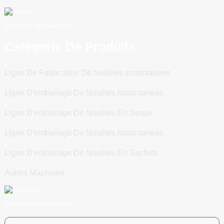
Numériser vers WeChat
Catégorie De Produits
Ligne De Fabrication De Nouilles Instantanées
Ligne D'emballage De Nouilles Instantanées
Ligne D'emballage De Nouilles En Seaux
Ligne D'emballage De Nouilles Instantanées
Ligne D'emballage De Nouilles En Sachets
Autres Machines
Scannez vers WhatsApp