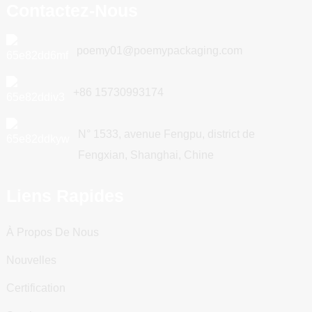
Contactez-Nous
poemy01@poemypackaging.com
+86 15730993174
N° 1533, avenue Fengpu, district de
Fengxian, Shanghai, Chine
Liens Rapides
À Propos De Nous
Nouvelles
Certification