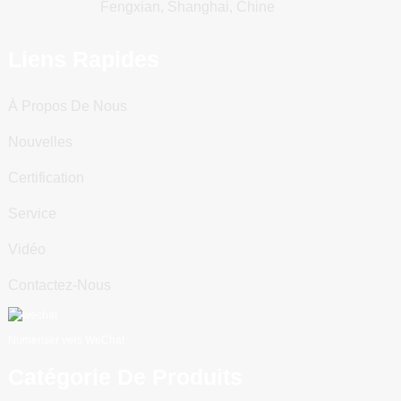
Fengxian, Shanghai, Chine
Liens Rapides
À Propos De Nous
Nouvelles
Certification
Service
Vidéo
Contactez-Nous
Numériser vers WeChat
Catégorie De Produits