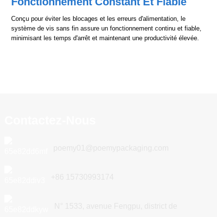
Fonctionnement Constant Et Fiable
Conçu pour éviter les blocages et les erreurs d'alimentation, le
système de vis sans fin assure un fonctionnement continu et fiable,
minimisant les temps d'arrêt et maintenant une productivité élevée.
Contactez-Nous
poemy01@poemypackaging.com
+86 15730993174
N° 1533, avenue Fengpu, district de