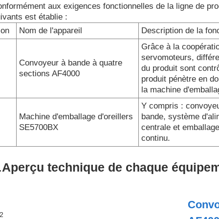
nformément aux exigences fonctionnelles de la ligne de pro
ivants est établie :
on
Nom de l'appareil
Description de la fon
Grâce à la coopérati
servomoteurs, différe
Convoyeur à bande à quatre
du produit sont contrô
sections AF4000
produit pénètre en d
la machine d'emballa
Y compris : convoyeu
Machine d'emballage d'oreillers
bande, système d'alim
SE5700BX
centrale et emballage
continu.
.
Aperçu technique de chaque équipe
Convo