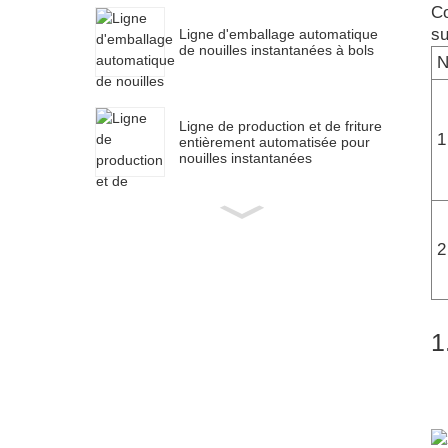
Co
su
Ligne d'emballage automatique
de nouilles instantanées à bols
N
Ligne de production et de friture
1
entièrement automatisée pour
nouilles instantanées
2
1