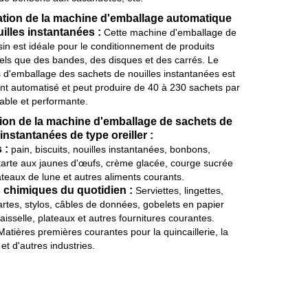
tion de la machine d'emballage automatique
illes instantanées :
Cette machine d'emballage de
in est idéale pour le conditionnement de produits
tels que des bandes, des disques et des carrés. Le
 d'emballage des sachets de nouilles instantanées est
nt automatisé et peut produire de 40 à 230 sachets par
able et performante.
ion de la machine d'emballage de sachets de
 instantanées de type oreiller :
 :
pain, biscuits, nouilles instantanées, bonbons,
 tarte aux jaunes d'œufs, crème glacée, courge sucrée
teaux de lune et autres aliments courants.
 chimiques du quotidien :
Serviettes, lingettes,
rtes, stylos, câbles de données, gobelets en papier
vaisselle, plateaux et autres fournitures courantes.
atières premières courantes pour la quincaillerie, la
t d'autres industries.