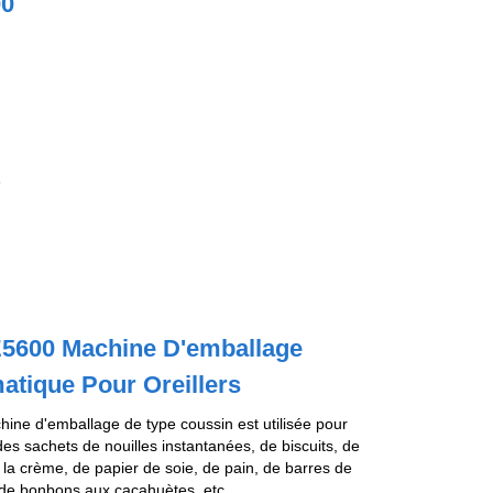
0
E5600 Machine D'emballage
atique Pour Oreillers
hine d'emballage de type coussin est utilisée pour
es sachets de nouilles instantanées, de biscuits, de
la crème, de papier de soie, de pain, de barres de
 de bonbons aux cacahuètes, etc.