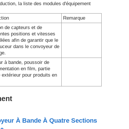
duction, la liste des modules d'équipement
ction
Remarque
on de capteurs et de
ntes positions et vitesses
lées afin de garantir que le
ouceur dans le convoyeur de
ge.
r à bande, poussoir de
entation en film, partie
 extérieur pour produits en
ment
yeur À Bande À Quatre Sections