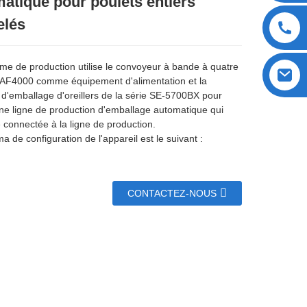
atique pour poulets entiers
elés
me de production utilise le convoyeur à bande à quatre
 AF4000 comme équipement d'alimentation et la
d'emballage d'oreillers de la série SE-5700BX pour
ne ligne de production d'emballage automatique qui
e connectée à la ligne de production.
 de configuration de l'appareil est le suivant :
CONTACTEZ-NOUS