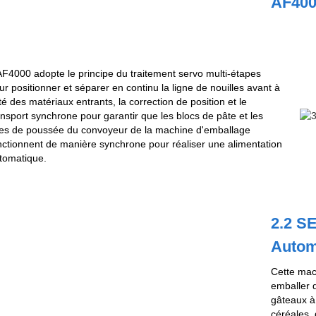
AF400
AF4000 adopte le principe du traitement servo multi-étapes
ur positionner et séparer en continu la ligne de nouilles avant à
té des matériaux entrants, la correction de position et le
ansport synchrone pour garantir que les blocs de pâte et les
ges de poussée du convoyeur de la machine d'emballage
nctionnent de manière synchrone pour réaliser une alimentation
tomatique.
2.2 S
Autom
Cette mac
emballer d
gâteaux à 
céréales,