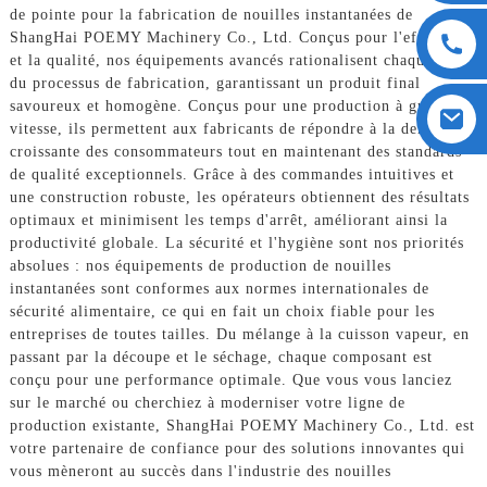
de pointe pour la fabrication de nouilles instantanées de
ShangHai POEMY Machinery Co., Ltd. Conçus pour l'efficacité
et la qualité, nos équipements avancés rationalisent chaque étape
du processus de fabrication, garantissant un produit final
savoureux et homogène. Conçus pour une production à grande
vitesse, ils permettent aux fabricants de répondre à la demande
croissante des consommateurs tout en maintenant des standards
de qualité exceptionnels. Grâce à des commandes intuitives et
une construction robuste, les opérateurs obtiennent des résultats
optimaux et minimisent les temps d'arrêt, améliorant ainsi la
productivité globale. La sécurité et l'hygiène sont nos priorités
absolues : nos équipements de production de nouilles
instantanées sont conformes aux normes internationales de
sécurité alimentaire, ce qui en fait un choix fiable pour les
entreprises de toutes tailles. Du mélange à la cuisson vapeur, en
passant par la découpe et le séchage, chaque composant est
conçu pour une performance optimale. Que vous vous lanciez
sur le marché ou cherchiez à moderniser votre ligne de
production existante, ShangHai POEMY Machinery Co., Ltd. est
votre partenaire de confiance pour des solutions innovantes qui
vous mèneront au succès dans l'industrie des nouilles