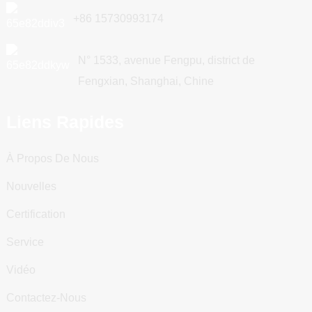
+86 15730993174
N° 1533, avenue Fengpu, district de
Fengxian, Shanghai, Chine
Liens Rapides
À Propos De Nous
Nouvelles
Certification
Service
Vidéo
Contactez-Nous