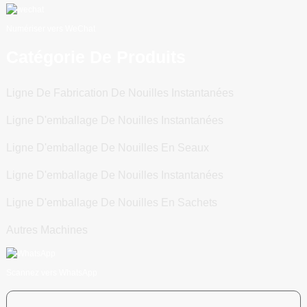
Numériser vers WeChat
Catégorie De Produits
Ligne De Fabrication De Nouilles Instantanées
Ligne D'emballage De Nouilles Instantanées
Ligne D'emballage De Nouilles En Seaux
Ligne D'emballage De Nouilles Instantanées
Ligne D'emballage De Nouilles En Sachets
Autres Machines
Scannez vers WhatsApp