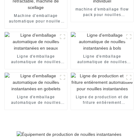
machine d'emballage flow
pack pour nouilles
Machine d'emballage
instantanées instantanées
automatique pour nouilles
en sachet individuel
flow pack, emballage sous
film rétractable, machine de
scellage
Ligne d'emballage
Ligne d'emballage
automatique de nouilles
automatique de nouilles
instantanées en seaux
instantanées à bols
Ligne d'emballage
Ligne de production et de
automatique de nouilles
friture entièrement
instantanées en gobelets
automatisée pour nouilles
instantanées