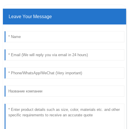
Leave Your Message