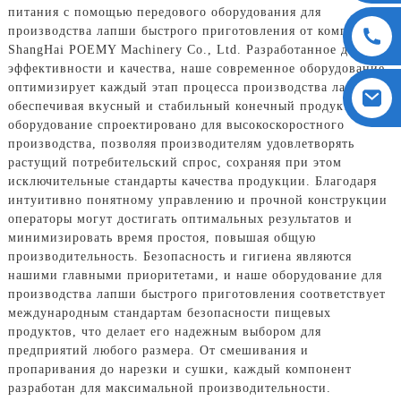
питания с помощью передового оборудования для
производства лапши быстрого приготовления от компании
ShangHai POEMY Machinery Co., Ltd. Разработанное для
эффективности и качества, наше современное оборудование
оптимизирует каждый этап процесса производства лапши,
обеспечивая вкусный и стабильный конечный продукт. Наше
оборудование спроектировано для высокоскоростного
производства, позволяя производителям удовлетворять
растущий потребительский спрос, сохраняя при этом
исключительные стандарты качества продукции. Благодаря
интуитивно понятному управлению и прочной конструкции
операторы могут достигать оптимальных результатов и
минимизировать время простоя, повышая общую
производительность. Безопасность и гигиена являются
нашими главными приоритетами, и наше оборудование для
производства лапши быстрого приготовления соответствует
международным стандартам безопасности пищевых
продуктов, что делает его надежным выбором для
предприятий любого размера. От смешивания и
пропаривания до нарезки и сушки, каждый компонент
разработан для максимальной производительности.