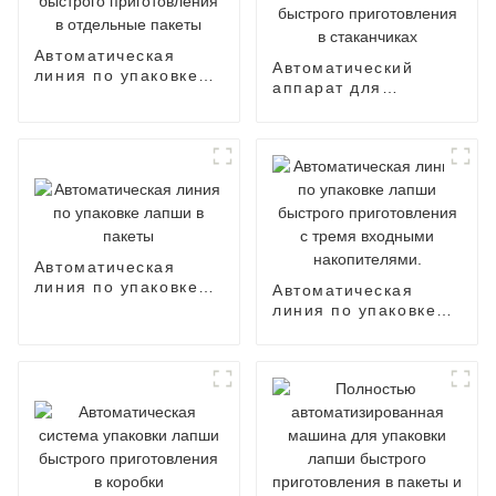
Автоматическая
Автоматический
линия по упаковке
аппарат для
лапши быстрого
приготовления
приготовления в
лапши быстрого
отдельные пакеты
приготовления в
стаканчиках
Автоматическая
линия по упаковке
Автоматическая
лапши в пакеты
линия по упаковке
лапши быстрого
приготовления с
тремя входными
накопителями.