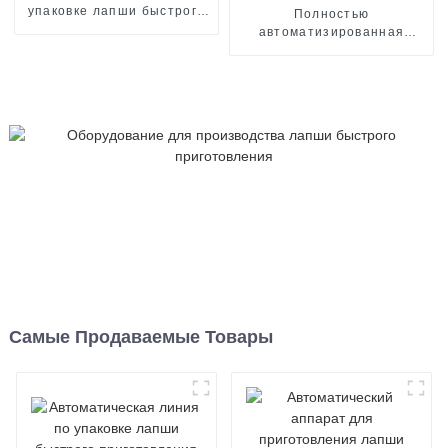
упаковке лапши быстрого
Полностью
приготовления в
автоматизированная
стаканчики
линия по производству и
жарке лапши быстрого
приготовления
Самые Продаваемые Товары