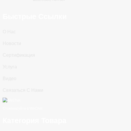
Быстрые Ссылки
О Нас
Новости
Сертификация
Услуга
Видео
Связаться С Нами
Отсканируйте в WeChat
Категория Товара