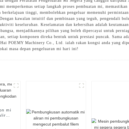
da dengan Peralatan Pengeluaran Mi Segera yang canggih daripad
kami memperkemas setiap langkah proses pembuatan mi, memastikan p
an berkelajuan tinggi, membolehkan pengeluar memenuhi permintaa
Dengan kawalan intuitif dan pembinaan yang teguh, pengendali bo
tiviti keseluruhan. Keselamatan dan kebersihan adalah keutamaan
bangsa, menjadikannya pilihan yang boleh dipercayai untuk pernia
, setiap komponen direka bentuk untuk prestasi puncak. Sama ada
ngHai POEMY Machinery Co., Ltd. ialah rakan kongsi anda yang dipe
okai masa depan pengeluaran mi hari ini!
on mi
liran
buat
sin