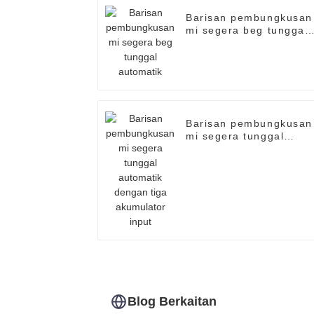
Barisan pembungkusan
mi segera beg tunggal
automatik
Barisan pembungkusan
mi segera tunggal
automatik dengan tiga
akumulator input
Blog Berkaitan