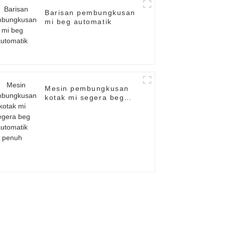
Barisan pembungkusan
mi beg automatik
Mesin pembungkusan
kotak mi segera beg
automatik penuh