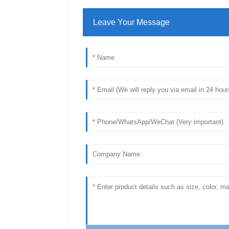
Leave Your Message