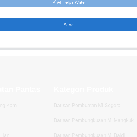
AI Helps Write
Send
utan Pantas
Kategori Produk
ang Kami
Barisan Pembuatan Mi Segera
a
Barisan Pembungkusan Mi Mangkuk
jilan
Barisan Pembungkusan Mi Baldi