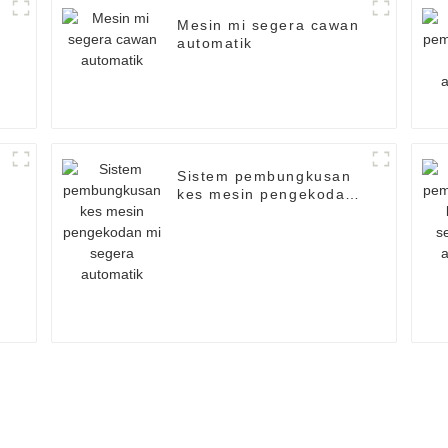
Mesin mi segera cawan
automatik
Sistem pembungkusan
kes mesin pengekodan
mi segera automatik