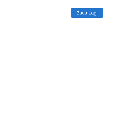
pengkodan
Baca Lagi