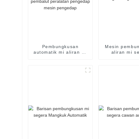
Pembungkusan
Mesin pembu
automatik mi aliran mi
aliran mi s
pembungkusan
segera beg t
mengecut pembalut
filem pembalut
peralatan pengedap
mesin pengedap