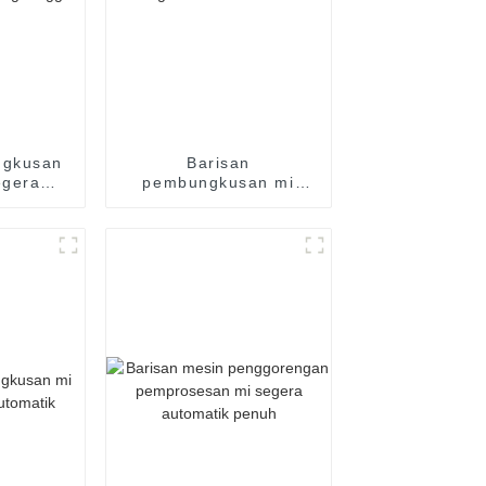
ngkusan
Barisan
egera
pembungkusan mi
unggal
segera baldi automatik