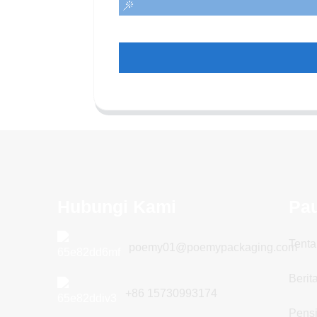
Hubungi Kami
Pa
Tent
poemy01@poemypackaging.com
Berit
+86 15730993174
Pensi