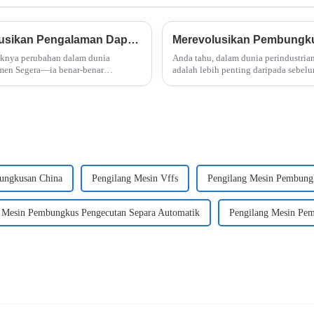
5 Sebab Mesin Ramen Segera Merevolusikan Pengalaman Dapur Anda
yaknya perubahan dalam dunia
Anda tahu, dalam dunia perindustrian
men Segera—ia benar-benar
adalah lebih penting daripada seb
ungkusan China
Pengilang Mesin Vffs
Pengilang Mesin Pembungk
Mesin Pembungkus Pengecutan Separa Automatik
Pengilang Mesin Pe