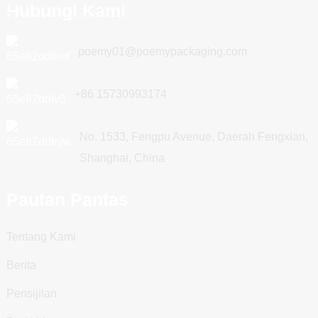
Hubungi Kami
poemy01@poemypackaging.com
+86 15730993174
No. 1533, Fengpu Avenue, Daerah Fengxian,
Shanghai, China
Pautan Pantas
Tentang Kami
Berita
Pensijilan