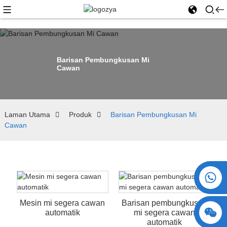
Barisan Pembungkusan Mi
Cawan
Laman Utama
Produk
Barisan Pembungkusan Mi
Cawan
+86 15730993174
Mesin mi segera cawan
Barisan pembungkusan
automatik
mi segera cawan
automatik