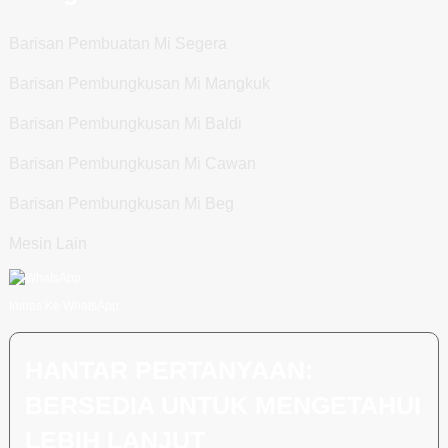
Barisan Pembuatan Mi Segera
Barisan Pembungkusan Mi Mangkuk
Barisan Pembungkusan Mi Baldi
Barisan Pembungkusan Mi Cawan
Barisan Pembungkusan Mi Beg
Mesin Lain
Imbas Ke WhatsApp
HANTAR PERTANYAAN:
BERSEDIA UNTUK MENGETAHUI
LEBIH LANJUT