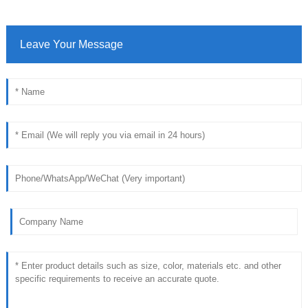
Leave Your Message