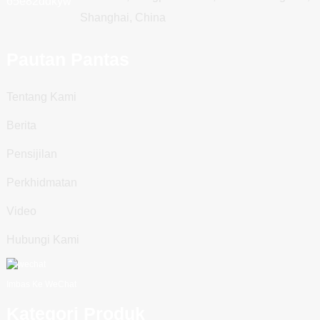
Shanghai, China
Pautan Pantas
Tentang Kami
Berita
Pensijilan
Perkhidmatan
Video
Hubungi Kami
Imbas Ke WeChat
Kategori Produk