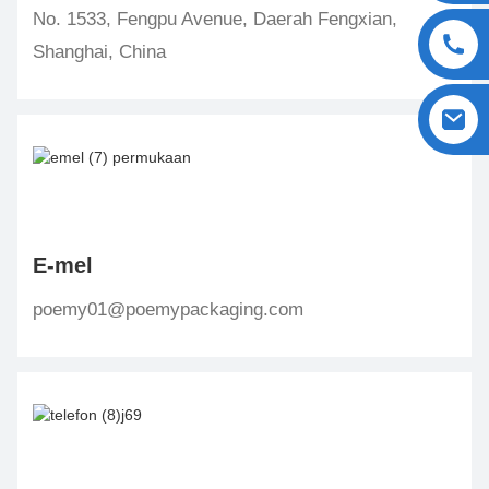
No. 1533, Fengpu Avenue, Daerah Fengxian,
Shanghai, China
E-mel
poemy01@poemypackaging.com