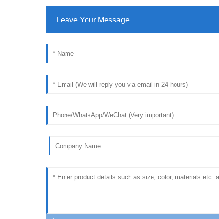
Leave Your Message