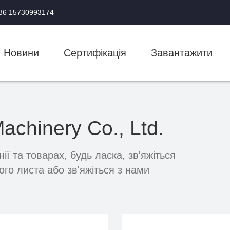
+86 15730993174
Новини
Сертифікація
Завантажити
hinery Co., Ltd.
ії та товарах, будь ласка, зв'яжіться
го листа або зв'яжіться з нами