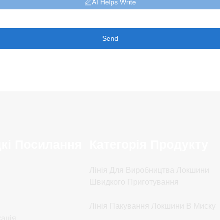
AI Helps Write
Send
кі Посилання
Категорія Продукту
Лінія Для Виробництва Локшини
Швидкого Приготування
Лінія Пакування Локшини В Миску
ація