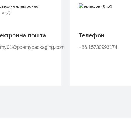
ектронна пошта
Телефон
emy01@poemypackaging.com
+86 15730993174