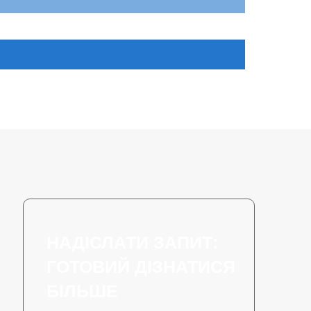
НАДІСЛАТИ ЗАПИТ:
ГОТОВИЙ ДІЗНАТИСЯ
БІЛЬШЕ