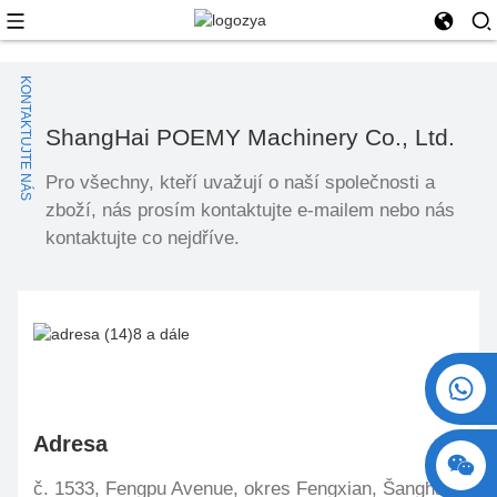
KONTAKTUJTE NÁS
ShangHai POEMY Machinery Co., Ltd.
Pro všechny, kteří uvažují o naší společnosti a
zboží, nás prosím kontaktujte e-mailem nebo nás
kontaktujte co nejdříve.
+86 15730993174
Adresa
č. 1533, Fengpu Avenue, okres Fengxian, Šanghaj,