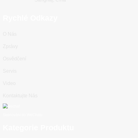
Rychlé Odkazy
O Nás
Zprávy
Osvědčení
Servis
Video
Kontaktujte Nás
Skenování do WeChatu
Kategorie Produktu