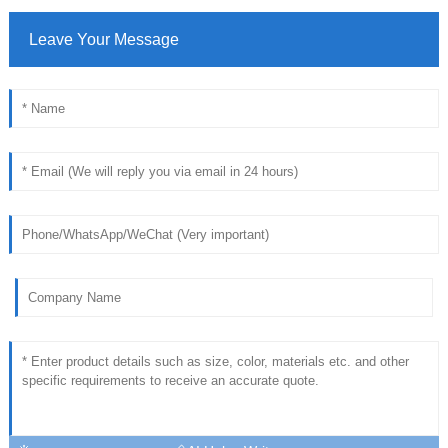
Leave Your Message