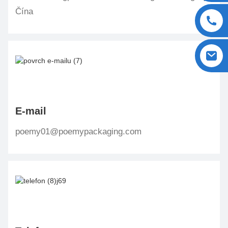
Čína
E-mail
poemy01@poemypackaging.com