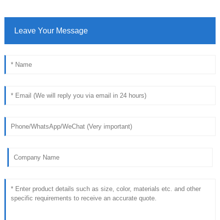
Leave Your Message