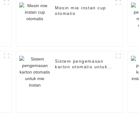
Mesin mie instan cup
l
otomatis
Sistem pengemasan
karton otomatis untuk
r
mie instan