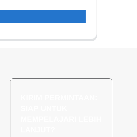
KIRIM PERMINTAAN:
SIAP UNTUK
MEMPELAJARI LEBIH
LANJUT?