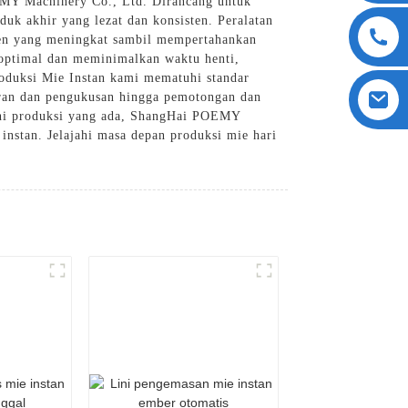
MY Machinery Co., Ltd. Dirancang untuk
uk akhir yang lezat dan konsisten. Peralatan
en yang meningkat sambil mempertahankan
l optimal dan meminimalkan waktu henti,
roduksi Mie Instan kami mematuhi standar
uran dan pengukusan hingga pemotongan dan
lini produksi yang ada, ShangHai POEMY
instan. Jelajahi masa depan produksi mie hari