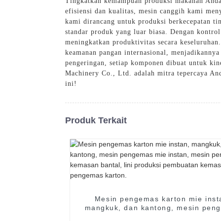
Tingkatkan kemampuan produksi makanan Anda 
efisiensi dan kualitas, mesin canggih kami men
kami dirancang untuk produksi berkecepatan 
standar produk yang luar biasa. Dengan kontrol
meningkatkan produktivitas secara keseluruhan
keamanan pangan internasional, menjadikannya
pengeringan, setiap komponen dibuat untuk ki
Machinery Co., Ltd. adalah mitra tepercaya And
ini!
Produk Terkait
Mesin pengemas karton mie inst
mangkuk, dan kantong, mesin pen
mie instan, mesin pengemas kem