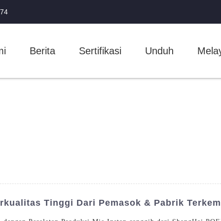
174
mi
Berita
Sertifikasi
Unduh
Mela
erkualitas Tinggi Dari Pemasok & Pabrik Terke