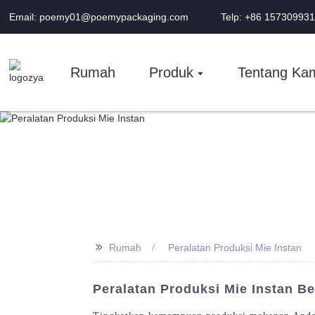
Email: poemy01@poemypackaging.com
Telp: +86 15730993
Rumah
Produk
Tentang Ka
>>
Rumah
Peralatan Produksi Mie Instan
Peralatan Produksi Mie Instan B