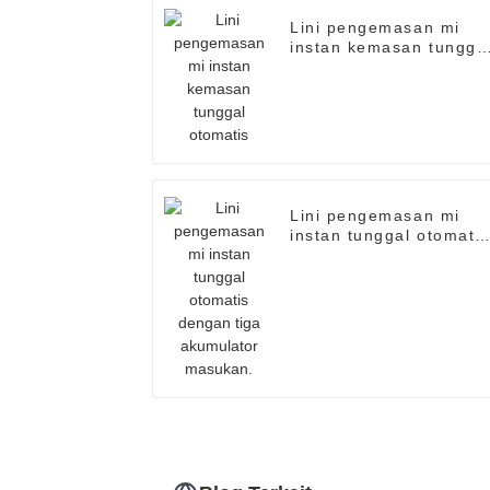
Lini pengemasan mi
instan kemasan tungga
otomatis
Lini pengemasan mi
instan tunggal otomatis
dengan tiga akumulato
masukan.