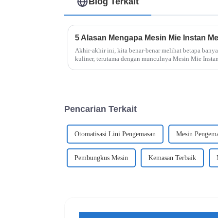
Blog Terkait
Akhir-akhir ini, kita benar-benar melihat betapa bany
kuliner, terutama dengan munculnya Mesin Mie Insta
kita makan.
Pencarian Terkait
Otomatisasi Lini Pengemasan
Mesin Pengema
Pembungkus Mesin
Kemasan Terbaik