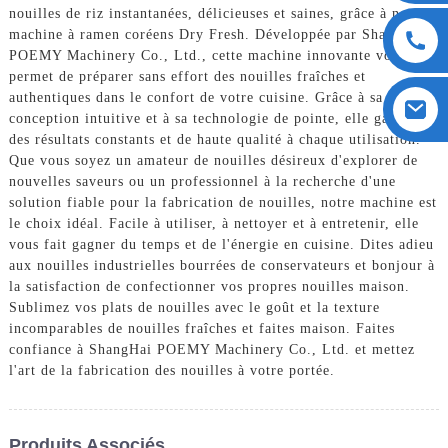
nouilles de riz instantanées, délicieuses et saines, grâce à notre
machine à ramen coréens Dry Fresh. Développée par ShangHai
POEMY Machinery Co., Ltd., cette machine innovante vous
permet de préparer sans effort des nouilles fraîches et
authentiques dans le confort de votre cuisine. Grâce à sa
conception intuitive et à sa technologie de pointe, elle garantit
des résultats constants et de haute qualité à chaque utilisation.
Que vous soyez un amateur de nouilles désireux d'explorer de
nouvelles saveurs ou un professionnel à la recherche d'une
solution fiable pour la fabrication de nouilles, notre machine est
le choix idéal. Facile à utiliser, à nettoyer et à entretenir, elle
vous fait gagner du temps et de l'énergie en cuisine. Dites adieu
aux nouilles industrielles bourrées de conservateurs et bonjour à
la satisfaction de confectionner vos propres nouilles maison.
Sublimez vos plats de nouilles avec le goût et la texture
incomparables de nouilles fraîches et faites maison. Faites
confiance à ShangHai POEMY Machinery Co., Ltd. et mettez
l'art de la fabrication des nouilles à votre portée.
Produits Associés