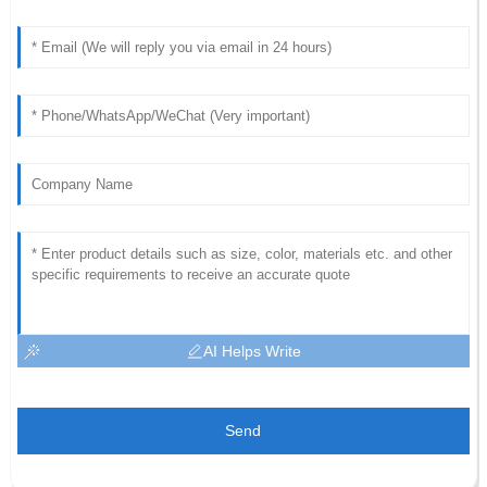
AI Helps Write
Send