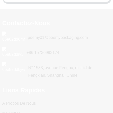
Contactez-Nous
poemy01@poemypackaging.com
+86 15730993174
N° 1533, avenue Fengpu, district de
Fengxian, Shanghai, Chine
Liens Rapides
À Propos De Nous