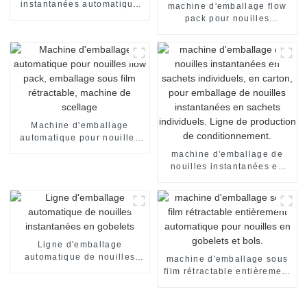
instantanées automatique
machine d'emballage flow
en tasses
pack pour nouilles
instantanées instantanées
en sachet individuel
Machine d'emballage
automatique pour nouilles
flow pack, emballage sous
machine d'emballage de
film rétractable, machine de
nouilles instantanées en
scellage
sachets individuels, en
carton, pour emballage de
nouilles instantanées en
sachets individuels. Ligne
de production de
conditionnement.
Ligne d'emballage
automatique de nouilles
machine d'emballage sous
instantanées en gobelets
film rétractable entièrement
automatique pour nouilles
en gobelets et bols.