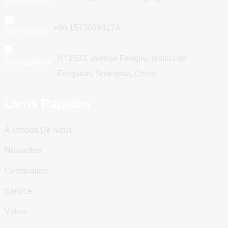
+86 15730993174
N° 1533, avenue Fengpu, district de
Fengxian, Shanghai, Chine
Liens Rapides
À Propos De Nous
Nouvelles
Certification
Service
Vidéo