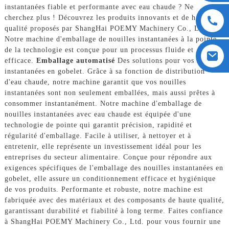
instantanées fiable et performante avec eau chaude ? Ne
cherchez plus ! Découvrez les produits innovants et de haute
qualité proposés par ShangHai POEMY Machinery Co., Ltd.
Notre machine d'emballage de nouilles instantanées à la pointe
de la technologie est conçue pour un processus fluide et
efficace.
Emballage automatisé
Des solutions pour vos nouilles
instantanées en gobelet. Grâce à sa fonction de distribution
d'eau chaude, notre machine garantit que vos nouilles
instantanées sont non seulement emballées, mais aussi prêtes à
consommer instantanément. Notre machine d'emballage de
nouilles instantanées avec eau chaude est équipée d'une
technologie de pointe qui garantit précision, rapidité et
régularité d'emballage. Facile à utiliser, à nettoyer et à
entretenir, elle représente un investissement idéal pour les
entreprises du secteur alimentaire. Conçue pour répondre aux
exigences spécifiques de l'emballage des nouilles instantanées en
gobelet, elle assure un conditionnement efficace et hygiénique
de vos produits. Performante et robuste, notre machine est
fabriquée avec des matériaux et des composants de haute qualité,
garantissant durabilité et fiabilité à long terme. Faites confiance
à ShangHai POEMY Machinery Co., Ltd. pour vous fournir une