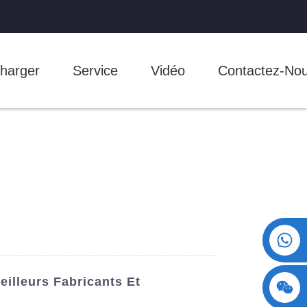
harger
Service
Vidéo
Contactez-No
+86 15730993174
illeurs Fabricants Et