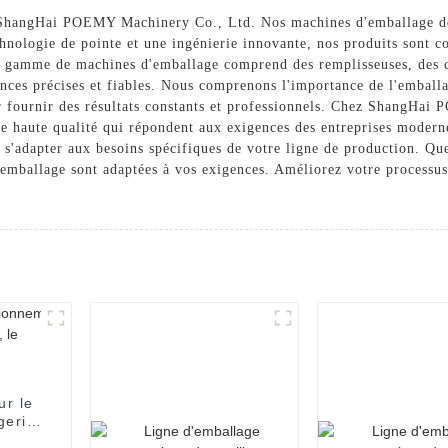
ShangHai POEMY Machinery Co., Ltd. Nos machines d'emballage de
echnologie de pointe et une ingénierie innovante, nos produits sont 
re gamme de machines d'emballage comprend des remplisseuses, des ca
nces précises et fiables. Nous comprenons l'importance de l'emballag
r fournir des résultats constants et professionnels. Chez ShangHa
e haute qualité qui répondent aux exigences des entreprises modern
 s'adapter aux besoins spécifiques de votre ligne de production. Que
mballage sont adaptées à vos exigences. Améliorez votre processus 
ur le
gerie,
 et le