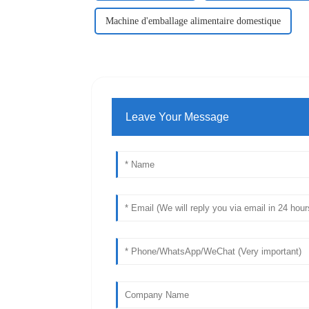
Machine d'emballage alimentaire domestique
Leave Your Message