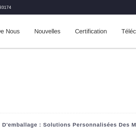
993174
De Nous
Nouvelles
Certification
Téléc
 D'emballage : Solutions Personnalisées Des Me