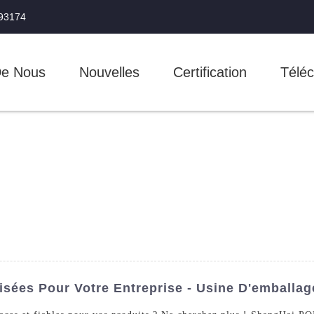
993174
De Nous
Nouvelles
Certification
Téléc
isées Pour Votre Entreprise - Usine D'emballa