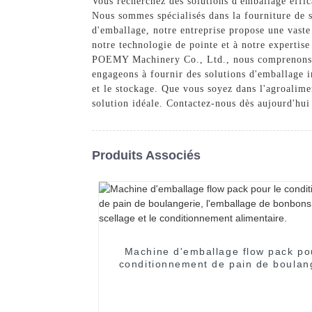
Vous recherchez des solutions d'emballage effi
Nous sommes spécialisés dans la fourniture de 
d'emballage, notre entreprise propose une vaste
notre technologie de pointe et à notre expertis
POEMY Machinery Co., Ltd., nous comprenons l'i
engageons à fournir des solutions d'emballage i
et le stockage. Que vous soyez dans l'agroalime
solution idéale. Contactez-nous dès aujourd'hu
Produits Associés
Machine d'emballage flow pack po
conditionnement de pain de boulan
l'emballage de bonbons, le scellage
conditionnement alimentaire.