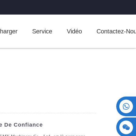
harger
Service
Vidéo
Contactez-No
+86 15730993174
ge De Confiance