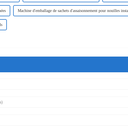
nées
Machine d'emballage de sachets d'assaisonnement pour nouilles inst
ls