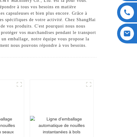
OEMY Machinery Co., Ltd. est là pour vous.
épondre à tous vos besoins en matière
es capsuleuses et bien plus encore. Grâce à
ces spécifiques de votre activité. Chez ShangHai
de vos produits. C'est pourquoi nous nous
e protéger vos marchandises pendant le transport
t un emballage, notre équipe vous propose la
mment nous pouvons répondre à vos besoins.