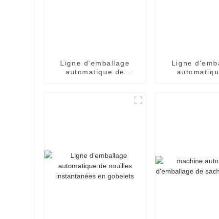
Ligne d'emballage
Ligne d'emb
automatique de
automatiqu
nouilles en sachets
nouilles inst
en sea