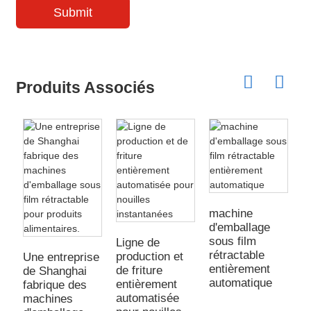
Submit
Produits Associés
m
d
s
machine
a
d'emballage
sous film
Ligne de
rétractable
production et
Une entreprise
entièrement
de friture
de Shanghai
automatique
entièrement
fabrique des
automatisée
machines