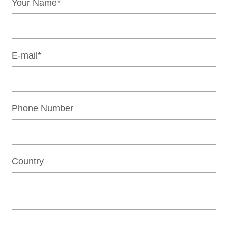
Your Name*
E-mail*
Phone Number
Country