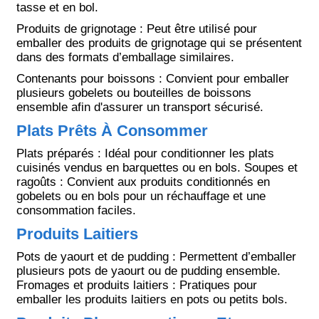
tasse et en bol.
Produits de grignotage : Peut être utilisé pour
emballer des produits de grignotage qui se présentent
dans des formats d’emballage similaires.
Contenants pour boissons : Convient pour emballer
plusieurs gobelets ou bouteilles de boissons
ensemble afin d'assurer un transport sécurisé.
Plats Prêts À Consommer
Plats préparés : Idéal pour conditionner les plats
cuisinés vendus en barquettes ou en bols. Soupes et
ragoûts : Convient aux produits conditionnés en
gobelets ou en bols pour un réchauffage et une
consommation faciles.
Produits Laitiers
Pots de yaourt et de pudding : Permettent d’emballer
plusieurs pots de yaourt ou de pudding ensemble.
Fromages et produits laitiers : Pratiques pour
emballer les produits laitiers en pots ou petits bols.