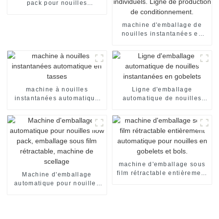
pack pour nouilles
instantanées instantanées
en sachet individuel
machine d'emballage de
nouilles instantanées en
sachets individuels, en
carton, pour emballage de
nouilles instantanées en
sachets individuels. Ligne
de production de
conditionnement.
machine à nouilles
Ligne d'emballage
instantanées automatique
automatique de nouilles
en tasses
instantanées en gobelets
machine d'emballage sous
film rétractable entièrement
Machine d'emballage
automatique pour nouilles
automatique pour nouilles
en gobelets et bols.
flow pack, emballage sous
film rétractable, machine de
scellage