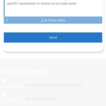
AI Helps Write
Send
Contactez-Nous
poemy01@poemypackaging.com
+86 15730993174