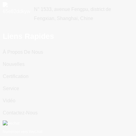
N° 1533, avenue Fengpu, district de
Fengxian, Shanghai, Chine
Liens Rapides
À Propos De Nous
Nouvelles
Certification
Service
Vidéo
Contactez-Nous
Numériser vers WeChat