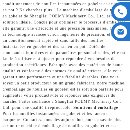
conditionnement de nouilles instantanées en gobelet et de ramen
en pot ? Ne cherchez plus ! La machine d'emballage de nouilles
en gobelet de ShangHai POEMY Machinery Co., Ltd. est la
solution idéale. Conçue pour optimiser le processus d'emballage,
elle garantit une efficacité et une précision maximales. Grâce à
sa technologie avancée et son ingénierie de précision, elle assure
un conditionnement rapide et sans faille des nouilles
instantanées en gobelet et des ramen en pot. Dotée de
commandes intuitives et de paramètres personnalisables, elle est
facile à utiliser et à ajuster pour répondre à vos besoins de
production spécifiques. Fabriquée avec des matériaux de haute
qualité et conforme à des normes de qualité strictes, elle vous
garantit une performance et une fiabilité durables. Que vous
soyez un petit producteur ou un grand fabricant, notre machine
d'emballage de nouilles en gobelet est la solution parfaite pour
augmenter votre productivité et répondre aux exigences du
marché. Faites confiance à ShangHai POEMY Machinery Co.,
Ltd. pour une qualité irréprochable.
Solutions d'emballage
Pour les nouilles instantanées en gobelet et les ramen en
barquette. Contactez-nous dès aujourd'hui pour en savoir plus
sur notre machine d'emballage de nouilles en gobelet et ses