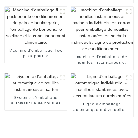
en sachet individuel
flow pack, emballage sous
film rétractable, machine de
scellage
Machine d'emballage flow
pack pour le
machine d'emballage de
conditionnement de pain de
nouilles instantanées en
boulangerie, l'emballage de
sachets individuels, en
bonbons, le scellage et le
carton, pour emballage de
conditionnement
nouilles instantanées en
alimentaire.
sachets individuels. Ligne
de production de
conditionnement.
Système d'emballage
automatique de nouilles
Ligne d'emballage
instantanées en carton
automatique individuelle de
nouilles instantanées avec
accumulateurs à trois
entrées