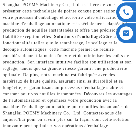
Shanghai POEMY Machinery Co., Ltd. est fière de vous
présenter cette technologie de pointe conçue pour rationaliser
votre processus d'emballage et accroître votre efficacité. Notre
machine d'emballage automatique est spécialement adaptée à la
production de nouilles instantanées et offre une précision et une
fiabilité exceptionnelles.
Solutions d'emballage
Grâce à des
fonctionnalités telles que le remplissage, le scellage et la
découpe automatiques, cette machine permet de réduire
considérablement la main-d'œuvre et de minimiser les coûts de
production. Son interface intuitive facilite son utilisation et son
réglage, tandis que sa grande vitesse garantit une productivité
optimale. De plus, notre machine est fabriquée avec des
matériaux de haute qualité, assurant ainsi sa durabilité et sa
longévité, et garantissant un processus d'emballage stable et
constant pour vos nouilles instantanées. Découvrez les avantages
de l'automatisation et optimisez votre production avec la
machine d'emballage automatique pour nouilles instantanées de
ShangHai POEMY Machinery Co., Ltd. Contactez-nous dès
aujourd'hui pour en savoir plus sur la façon dont cette solution
innovante peut optimiser vos opérations d'emballage.