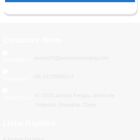
Contactez-Nous
poemy01@poemypackaging.com
+86 15730993174
N° 1533, avenue Fengpu, district de
Fengxian, Shanghai, Chine
Liens Rapides
À Propos De Nous