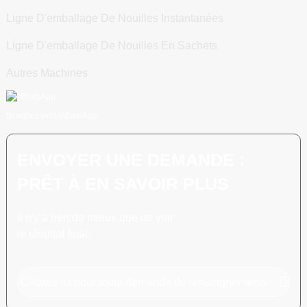
Ligne D'emballage De Nouilles Instantanées
Ligne D'emballage De Nouilles En Sachets
Autres Machines
Scannez vers WhatsApp
ENVOYER UNE DEMANDE :
PRÊT À EN SAVOIR PLUS
Il n'y a rien de mieux que de voir
le résultat final.
Cliquez ici pour toute demande de renseignements