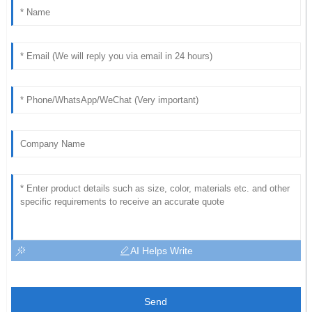
AI Helps Write
Send