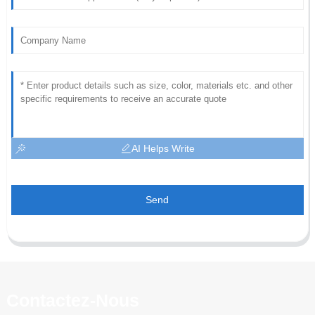
AI Helps Write
Send
Contactez-Nous