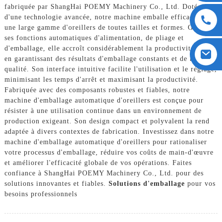
fabriquée par ShangHai POEMY Machinery Co., Ltd. Dotée
d'une technologie avancée, notre machine emballe efficacement
une large gamme d'oreillers de toutes tailles et formes. Grâce à
ses fonctions automatiques d'alimentation, de pliage et
d'emballage, elle accroît considérablement la productivité tout
en garantissant des résultats d'emballage constants et de haute
qualité. Son interface intuitive facilite l'utilisation et le réglage,
minimisant les temps d'arrêt et maximisant la productivité.
Fabriquée avec des composants robustes et fiables, notre
machine d'emballage automatique d'oreillers est conçue pour
résister à une utilisation continue dans un environnement de
production exigeant. Son design compact et polyvalent la rend
adaptée à divers contextes de fabrication. Investissez dans notre
machine d'emballage automatique d'oreillers pour rationaliser
votre processus d'emballage, réduire vos coûts de main-d'œuvre
et améliorer l'efficacité globale de vos opérations. Faites
confiance à ShangHai POEMY Machinery Co., Ltd. pour des
solutions innovantes et fiables.
Solutions d'emballage
pour vos
besoins professionnels