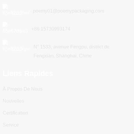
poemy01@poemypackaging.com
+86 15730993174
N° 1533, avenue Fengpu, district de
Fengxian, Shanghai, Chine
Liens Rapides
À Propos De Nous
Nouvelles
Certification
Service