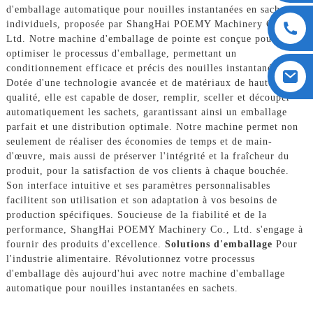
d'emballage automatique pour nouilles instantanées en sachets
individuels, proposée par ShangHai POEMY Machinery Co.,
Ltd. Notre machine d'emballage de pointe est conçue pour
optimiser le processus d'emballage, permettant un
conditionnement efficace et précis des nouilles instantanées.
Dotée d'une technologie avancée et de matériaux de haute
qualité, elle est capable de doser, remplir, sceller et découper
automatiquement les sachets, garantissant ainsi un emballage
parfait et une distribution optimale. Notre machine permet non
seulement de réaliser des économies de temps et de main-
d'œuvre, mais aussi de préserver l'intégrité et la fraîcheur du
produit, pour la satisfaction de vos clients à chaque bouchée.
Son interface intuitive et ses paramètres personnalisables
facilitent son utilisation et son adaptation à vos besoins de
production spécifiques. Soucieuse de la fiabilité et de la
performance, ShangHai POEMY Machinery Co., Ltd. s'engage à
fournir des produits d'excellence.
Solutions d'emballage
Pour
l'industrie alimentaire. Révolutionnez votre processus
d'emballage dès aujourd'hui avec notre machine d'emballage
automatique pour nouilles instantanées en sachets.