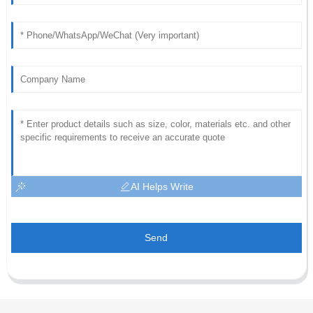
AI Helps Write
Send