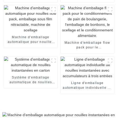
rétractable pour sachets et
instantanées instantanées
emballages alimentaires
en sachet individuel
Machine d'emballage
automatique pour nouilles
Machine d'emballage flow
flow pack, emballage sous
pack pour le
film rétractable, machine de
conditionnement de pain de
scellage
boulangerie, l'emballage de
bonbons, le scellage et le
conditionnement
alimentaire.
Système d'emballage
automatique de nouilles
Ligne d'emballage
instantanées en carton
automatique individuelle de
nouilles instantanées avec
accumulateurs à trois
entrées