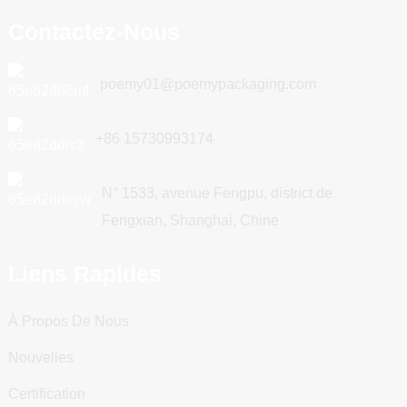
Contactez-Nous
poemy01@poemypackaging.com
+86 15730993174
N° 1533, avenue Fengpu, district de
Fengxian, Shanghai, Chine
Liens Rapides
À Propos De Nous
Nouvelles
Certification