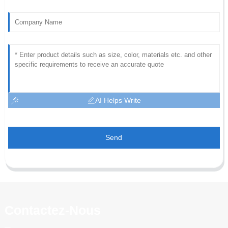
AI Helps Write
Send
Contactez-Nous