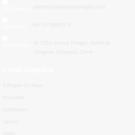
poemy01@poemypackaging.com
+86 15730993174
N° 1533, avenue Fengpu, district de
Fengxian, Shanghai, Chine
Liens Rapides
À Propos De Nous
Nouvelles
Certification
Service
Vidéo