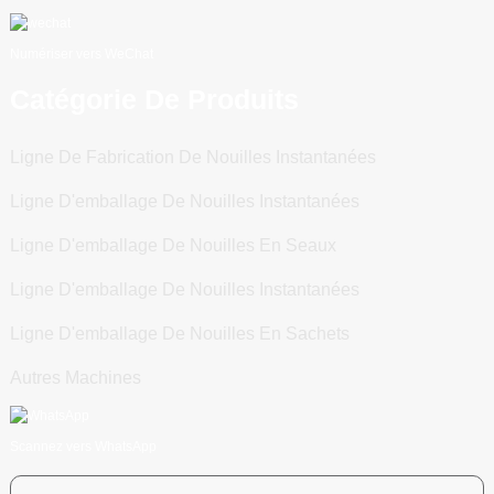
Numériser vers WeChat
Catégorie De Produits
Ligne De Fabrication De Nouilles Instantanées
Ligne D'emballage De Nouilles Instantanées
Ligne D'emballage De Nouilles En Seaux
Ligne D'emballage De Nouilles Instantanées
Ligne D'emballage De Nouilles En Sachets
Autres Machines
Scannez vers WhatsApp