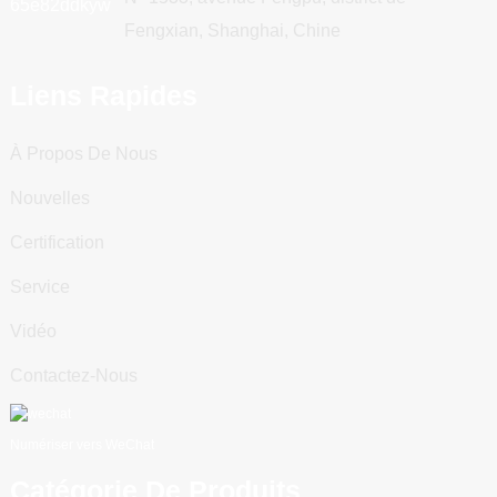
Fengxian, Shanghai, Chine
Liens Rapides
À Propos De Nous
Nouvelles
Certification
Service
Vidéo
Contactez-Nous
Numériser vers WeChat
Catégorie De Produits