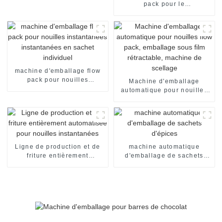
emballages alimentaires
pack pour le
conditionnement de pain de
boulangerie, l'emballage de
bonbons, le scellage et le
conditionnement
alimentaire.
machine d'emballage flow
pack pour nouilles
Machine d'emballage
instantanées instantanées
automatique pour nouilles
en sachet individuel
flow pack, emballage sous
film rétractable, machine de
scellage
Ligne de production et de
machine automatique
friture entièrement
d'emballage de sachets
automatisée pour nouilles
d'épices
instantanées