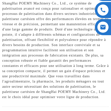
ShangHai POEMY Machinery Co., Ltd., ce système de
palettisation avancé est conçu pour rationaliser et optimiser le
processus de palettisation dans divers secteurs industriels. Le
palettiseur cartésien offre des performances élevées en termes de
vitesse et de précision, permettant une manutention efficace
d'une large gamme de produits. Doté d'une technologie de
pointe, il s'adapte à différents schémas et configurations de
palettisation, offrant flexibilité et polyvalence pour répondre à
divers besoins de production. Son interface conviviale et sa
programmation intuitive facilitent son utilisation et son
intégration aux processus de fabrication existants. De plus, sa
conception robuste et fiable garantit des performances
constantes et efficaces pour une utilisation à long terme. Grâce à
sa conception compacte, il permet un gain d'espace précieux et
une productivité maximale. Que vous travailliez dans
l'agroalimentaire, la pharmacie, les produits ménagers ou tout
autre secteur nécessitant des solutions de palettisation, le
palettiseur cartésien de ShangHai POEMY Machinery Co., Ltd.
est le choix idéal pour optimiser votre ligne de production.