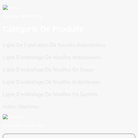
Numériser vers WeChat
Catégorie De Produits
Ligne De Fabrication De Nouilles Instantanées
Ligne D'emballage De Nouilles Instantanées
Ligne D'emballage De Nouilles En Seaux
Ligne D'emballage De Nouilles Instantanées
Ligne D'emballage De Nouilles En Sachets
Autres Machines
Scannez vers WhatsApp