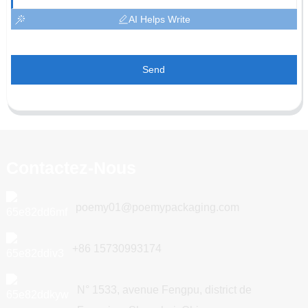
AI Helps Write
Send
Contactez-Nous
poemy01@poemypackaging.com
+86 15730993174
N° 1533, avenue Fengpu, district de