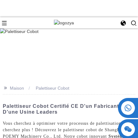
>>
Maison
Palettiseur Cobot
+86 15730993174
Palettiseur Cobot Certifié CE D'un Fabricant Et
D'une Usine Leaders
Vous cherchez à optimiser votre processus de palettisation ? Ne
cherchez plus ! Découvrez le palettiseur cobot de ShangHai
POEMY Machinery Co., Ltd. Notre cobot innovant
Système de