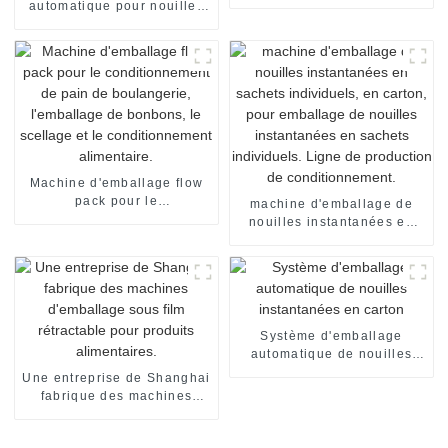
rétractable pour sachets et
automatique pour nouilles
emballages alimentaires
flow pack, emballage sous
film rétractable, machine de
scellage
Machine d'emballage flow
pack pour le
machine d'emballage de
conditionnement de pain de
nouilles instantanées en
boulangerie, l'emballage de
sachets individuels, en
bonbons, le scellage et le
carton, pour emballage de
conditionnement
nouilles instantanées en
alimentaire.
sachets individuels. Ligne
de production de
conditionnement.
Système d'emballage
automatique de nouilles
instantanées en carton
Une entreprise de Shanghai
fabrique des machines
d'emballage sous film
rétractable pour produits