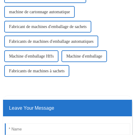
machine de cartonnage automatique
Fabricant de machines d'emballage de sachets
Fabricants de machines d'emballage automatiques
Machine d'emballage Hffs
Machine d'emballage
Fabricants de machines à sachets
Leave Your Message