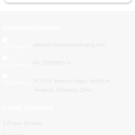
Contactez-Nous
poemy01@poemypackaging.com
+86 15730993174
N° 1533, avenue Fengpu, district de
Fengxian, Shanghai, Chine
Liens Rapides
À Propos De Nous