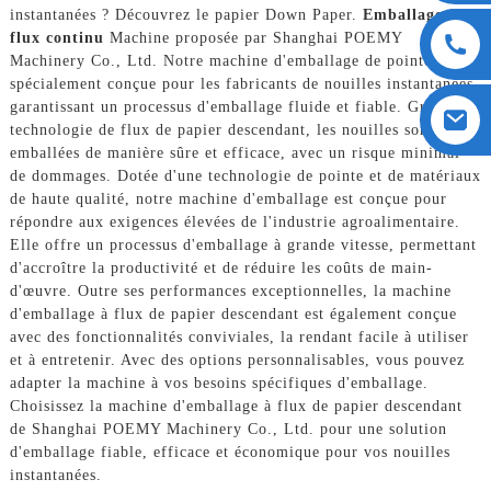
instantanées ? Découvrez le papier Down Paper.
Emballage à
flux continu
Machine proposée par Shanghai POEMY
Machinery Co., Ltd. Notre machine d'emballage de pointe est
spécialement conçue pour les fabricants de nouilles instantanées,
garantissant un processus d'emballage fluide et fiable. Grâce à la
technologie de flux de papier descendant, les nouilles sont
emballées de manière sûre et efficace, avec un risque minimal
de dommages. Dotée d'une technologie de pointe et de matériaux
de haute qualité, notre machine d'emballage est conçue pour
répondre aux exigences élevées de l'industrie agroalimentaire.
Elle offre un processus d'emballage à grande vitesse, permettant
d'accroître la productivité et de réduire les coûts de main-
d'œuvre. Outre ses performances exceptionnelles, la machine
d'emballage à flux de papier descendant est également conçue
avec des fonctionnalités conviviales, la rendant facile à utiliser
et à entretenir. Avec des options personnalisables, vous pouvez
adapter la machine à vos besoins spécifiques d'emballage.
Choisissez la machine d'emballage à flux de papier descendant
de Shanghai POEMY Machinery Co., Ltd. pour une solution
d'emballage fiable, efficace et économique pour vos nouilles
instantanées.