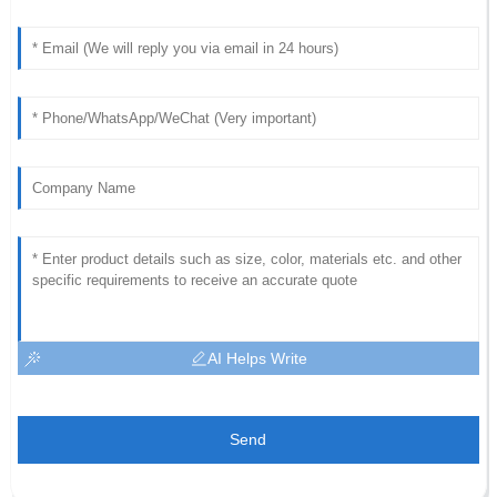
AI Helps Write
Send