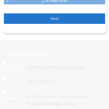
AI Helps Write
Send
Contactez-Nous
poemy01@poemypackaging.com
+86 15730993174
N° 1533, avenue Fengpu, district de
Fengxian, Shanghai, Chine