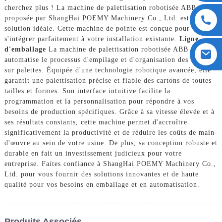
cherchez plus ! La machine de palettisation robotisée ABB
proposée par ShangHai POEMY Machinery Co., Ltd. est la
solution idéale. Cette machine de pointe est conçue pour
s'intégrer parfaitement à votre installation existante.
Ligne
d'emballage
La machine de palettisation robotisée ABB
automatise le processus d'empilage et d'organisation des cartons
sur palettes. Équipée d'une technologie robotique avancée, elle
garantit une palettisation précise et fiable des cartons de toutes
tailles et formes. Son interface intuitive facilite la
programmation et la personnalisation pour répondre à vos
besoins de production spécifiques. Grâce à sa vitesse élevée et à
ses résultats constants, cette machine permet d'accroître
significativement la productivité et de réduire les coûts de main-
d'œuvre au sein de votre usine. De plus, sa conception robuste et
durable en fait un investissement judicieux pour votre
entreprise. Faites confiance à ShangHai POEMY Machinery Co.,
Ltd. pour vous fournir des solutions innovantes et de haute
qualité pour vos besoins en emballage et en automatisation.
Produits Associés