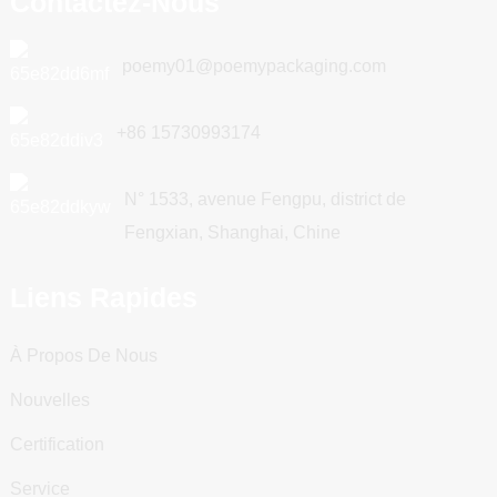
Contactez-Nous
poemy01@poemypackaging.com
+86 15730993174
N° 1533, avenue Fengpu, district de
Fengxian, Shanghai, Chine
Liens Rapides
À Propos De Nous
Nouvelles
Certification
Service