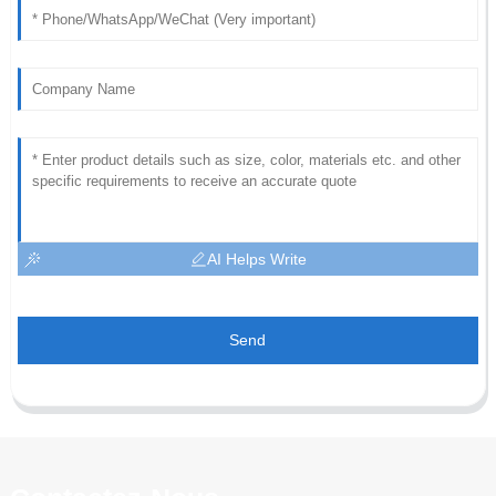
AI Helps Write
Send