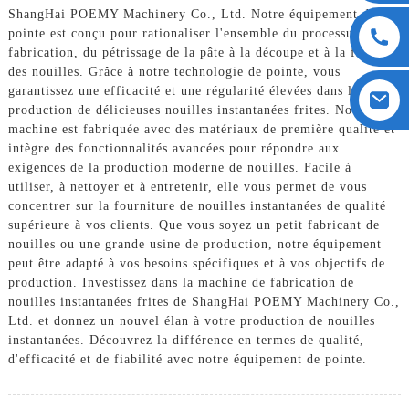
ShangHai POEMY Machinery Co., Ltd. Notre équipement de
pointe est conçu pour rationaliser l'ensemble du processus de
fabrication, du pétrissage de la pâte à la découpe et à la friture
des nouilles. Grâce à notre technologie de pointe, vous
garantissez une efficacité et une régularité élevées dans la
production de délicieuses nouilles instantanées frites. Notre
machine est fabriquée avec des matériaux de première qualité et
intègre des fonctionnalités avancées pour répondre aux
exigences de la production moderne de nouilles. Facile à
utiliser, à nettoyer et à entretenir, elle vous permet de vous
concentrer sur la fourniture de nouilles instantanées de qualité
supérieure à vos clients. Que vous soyez un petit fabricant de
nouilles ou une grande usine de production, notre équipement
peut être adapté à vos besoins spécifiques et à vos objectifs de
production. Investissez dans la machine de fabrication de
nouilles instantanées frites de ShangHai POEMY Machinery Co.,
Ltd. et donnez un nouvel élan à votre production de nouilles
instantanées. Découvrez la différence en termes de qualité,
d'efficacité et de fiabilité avec notre équipement de pointe.