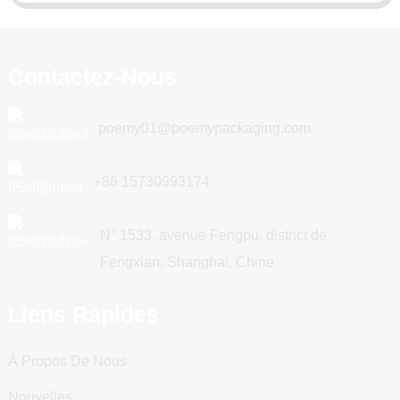
Contactez-Nous
poemy01@poemypackaging.com
+86 15730993174
N° 1533, avenue Fengpu, district de
Fengxian, Shanghai, Chine
Liens Rapides
À Propos De Nous
Nouvelles