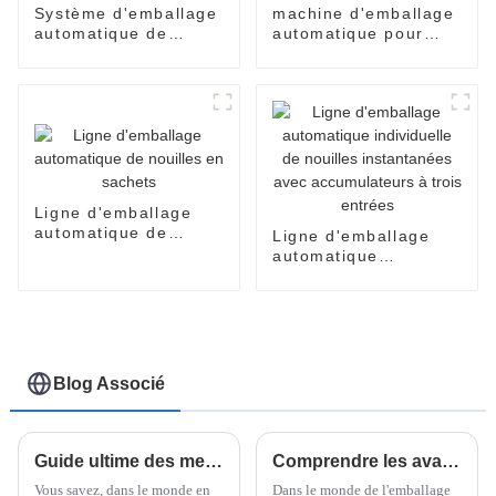
Système d'emballage
machine d'emballage
automatique de
automatique pour
nouilles instantanées
sachets de nouilles
en carton
instantanées
Ligne d'emballage
automatique de
Ligne d'emballage
nouilles en sachets
automatique
individuelle de
nouilles instantanées
avec accumulateurs à
trois entrées
Blog Associé
Guide ultime des meilleures banderoleuses horizontales pour palettes : 15 spécifications essentielles
Comprendre les avantages de la technologie flow packer dans les solutions d'emballage modernes
Vous savez, dans le monde en
Dans le monde de l'emballage