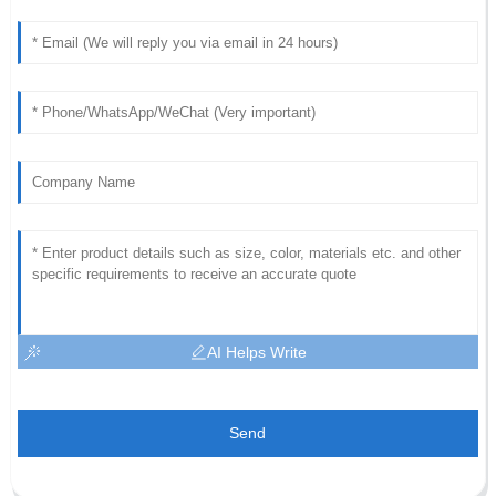
AI Helps Write
Send