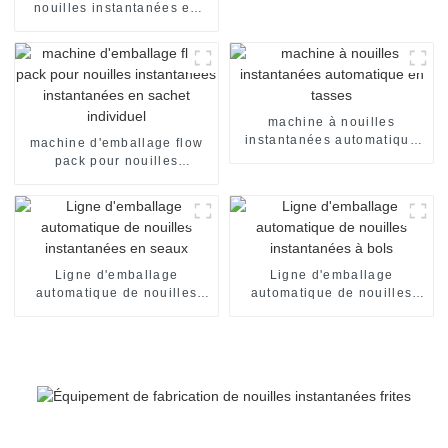
nouilles instantanées en
sachets individuels, en
carton, pour emballage de
nouilles instantanées en
sachets individuels. Ligne
de production de
conditionnement.
machine à nouilles
instantanées automatique
machine d'emballage flow
en tasses
pack pour nouilles
instantanées instantanées
en sachet individuel
Ligne d'emballage
Ligne d'emballage
automatique de nouilles
automatique de nouilles
instantanées en seaux
instantanées à bols