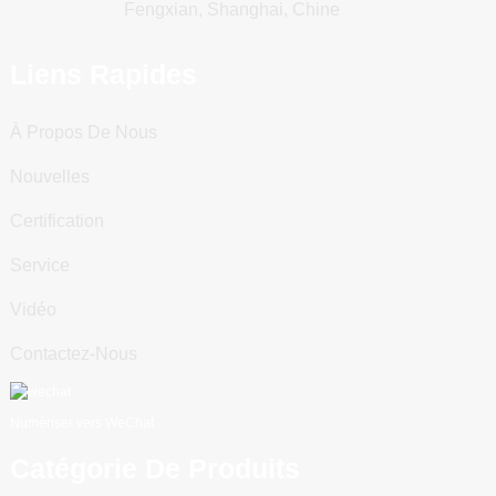
Fengxian, Shanghai, Chine
Liens Rapides
À Propos De Nous
Nouvelles
Certification
Service
Vidéo
Contactez-Nous
Numériser vers WeChat
Catégorie De Produits