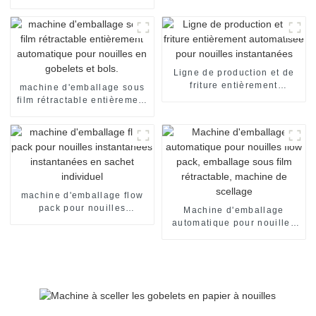
sachets individuels, en
carton, pour emballage de
nouilles instantanées en
sachets individuels. Ligne
de production de
conditionnement.
Ligne de production et de
friture entièrement
machine d'emballage sous
automatisée pour nouilles
film rétractable entièrement
instantanées
automatique pour nouilles
en gobelets et bols.
machine d'emballage flow
pack pour nouilles
Machine d'emballage
instantanées instantanées
automatique pour nouilles
en sachet individuel
flow pack, emballage sous
film rétractable, machine de
scellage