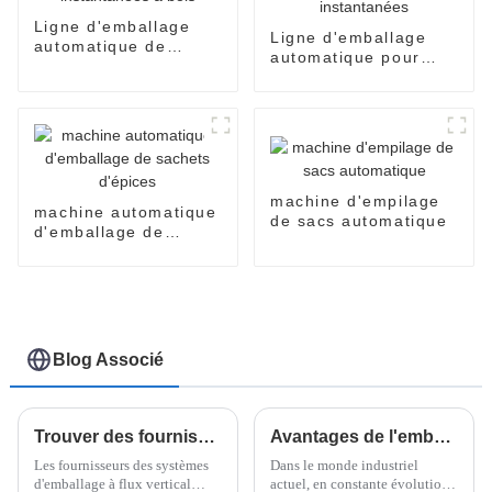
Ligne d'emballage
Ligne d'emballage
automatique de
automatique pour
nouilles instantanées
sachets individuels
à bols
de nouilles
instantanées
machine d'empilage
machine automatique
de sacs automatique
d'emballage de
sachets d'épices
Blog Associé
Trouver des fournisseurs de qualité pour les solutions d'emballage à flux vertical
Avantages de l'emballage flowpack pour les besoins de la fabrication moderne
Les fournisseurs des systèmes
Dans le monde industriel
d'emballage à flux vertical
actuel, en constante évolution,