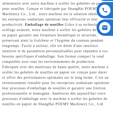
alimentaire avec notre machine à sceller les gobelets en papier
pour nouilles. Conçue et fabriquée par ShangHai POEMY
Machinery Co., Ltd., notre machine est la solution idéale pour
les entreprises souhaitant optimiser leur efficacité et leur
productivité.
Emballage de nouilles
Grâce à sa technologie de
scellage avancée, notre machine à sceller les gobelets de nouilles
en papier garantit une fermeture hermétique et sécurisée,
préservant ainsi la fraîcheur et l'hygiène du contenu pendant
longtemps. Facile à utiliser, elle est dotée d'une interface
intuitive et de paramètres personnalisables pour répondre à vos
besoins spécifiques d'emballage. Son format compact la rend
compatible avec tous les environnements de production.
Fabriquée avec des matériaux de haute qualité, notre machine à
sceller les gobelets de nouilles en papier est conçue pour durer
et offrir des performances optimales sur le long terme. C'est un
investissement rentable pour les entreprises souhaitant optimiser
leur processus d'emballage de nouilles et garantir une finition
professionnelle et homogène. Améliorez dès aujourd'hui votre
processus d'emballage avec la machine à sceller les gobelets de
nouilles en papier de ShangHai POEMY Machinery Co., Ltd.