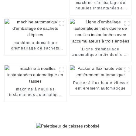
machine d'emballage de
nouilles instantanées en
sachets individuels, en
carton, pour emballage de
nouilles instantanées en
sachets individuels. Ligne
de production de
conditionnement.
machine automatique
d'emballage de sachets
Ligne d'emballage
d'épices
automatique individuelle de
nouilles instantanées avec
accumulateurs à trois
entrées
Packer à flux haute vitesse
entièrement automatique
machine à nouilles
instantanées automatique
en tasses