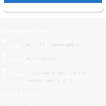
Contactez-Nous
poemy01@poemypackaging.com
+86 15730993174
N° 1533, avenue Fengpu, district de
Fengxian, Shanghai, Chine
Liens Rapides