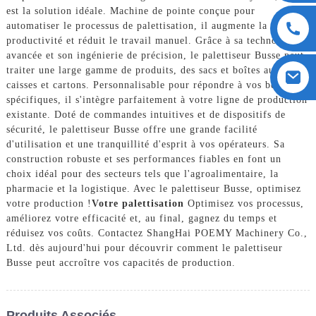
est la solution idéale. Machine de pointe conçue pour
automatiser le processus de palettisation, il augmente la
productivité et réduit le travail manuel. Grâce à sa technologie
avancée et son ingénierie de précision, le palettiseur Busse peut
traiter une large gamme de produits, des sacs et boîtes aux
caisses et cartons. Personnalisable pour répondre à vos besoins
spécifiques, il s'intègre parfaitement à votre ligne de production
existante. Doté de commandes intuitives et de dispositifs de
sécurité, le palettiseur Busse offre une grande facilité
d'utilisation et une tranquillité d'esprit à vos opérateurs. Sa
construction robuste et ses performances fiables en font un
choix idéal pour des secteurs tels que l'agroalimentaire, la
pharmacie et la logistique. Avec le palettiseur Busse, optimisez
votre production !
Votre palettisation
Optimisez vos processus,
améliorez votre efficacité et, au final, gagnez du temps et
réduisez vos coûts. Contactez ShangHai POEMY Machinery Co.,
Ltd. dès aujourd'hui pour découvrir comment le palettiseur
Busse peut accroître vos capacités de production.
Produits Associés