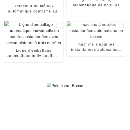
automatique de nouilles
Détecteur de métaux
instantanées en gobelets
automatique conforme aux
normes CE et ISO,
fournisseur chinois
machine à nouilles
instantanées automatique
Ligne d'emballage
en tasses
automatique individuelle de
nouilles instantanées avec
accumulateurs à trois
entrées