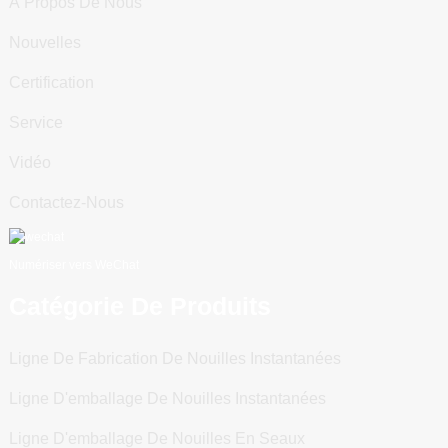
À Propos De Nous
Nouvelles
Certification
Service
Vidéo
Contactez-Nous
Numériser vers WeChat
Catégorie De Produits
Ligne De Fabrication De Nouilles Instantanées
Ligne D'emballage De Nouilles Instantanées
Ligne D'emballage De Nouilles En Seaux