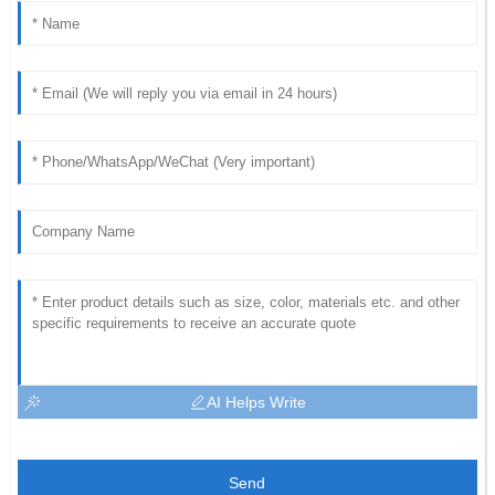
AI Helps Write
Send