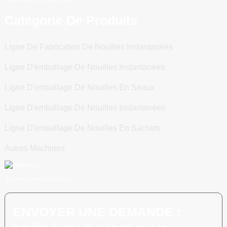
Catégorie De Produits
Ligne De Fabrication De Nouilles Instantanées
Ligne D'emballage De Nouilles Instantanées
Ligne D'emballage De Nouilles En Seaux
Ligne D'emballage De Nouilles Instantanées
Ligne D'emballage De Nouilles En Sachets
Autres Machines
Scannez vers WhatsApp
ENVOYER UNE DEMANDE :