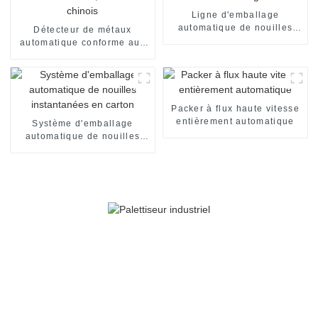
Ligne d'emballage
automatique de nouilles
Détecteur de métaux
instantanées en gobelets
automatique conforme aux
normes CE et ISO,
fournisseur chinois
Packer à flux haute vitesse
entièrement automatique
Système d'emballage
automatique de nouilles
instantanées en carton