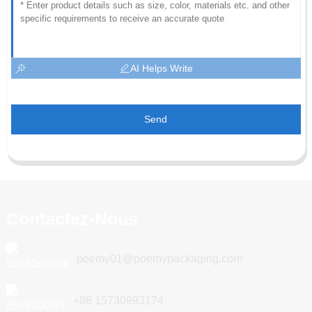
AI Helps Write
Send
Contactez-Nous
poemy01@poemypackaging.com
+86 15730993174