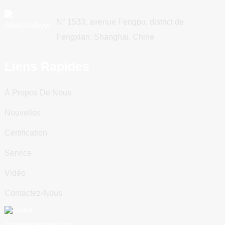
N° 1533, avenue Fengpu, district de
Fengxian, Shanghai, Chine
Liens Rapides
À Propos De Nous
Nouvelles
Certification
Service
Vidéo
Contactez-Nous
Numériser vers WeChat