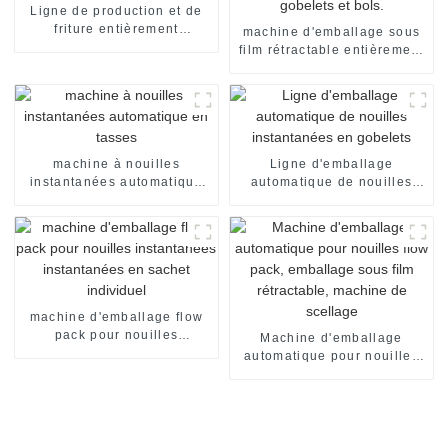
Ligne de production et de
friture entièrement
machine d'emballage sous
automatisée pour nouilles
film rétractable entièrement
instantanées
automatique pour nouilles
en gobelets et bols.
machine à nouilles
Ligne d'emballage
instantanées automatique
automatique de nouilles
en tasses
instantanées en gobelets
machine d'emballage flow
pack pour nouilles
Machine d'emballage
instantanées instantanées
automatique pour nouilles
en sachet individuel
flow pack, emballage sous
film rétractable, machine de
scellage