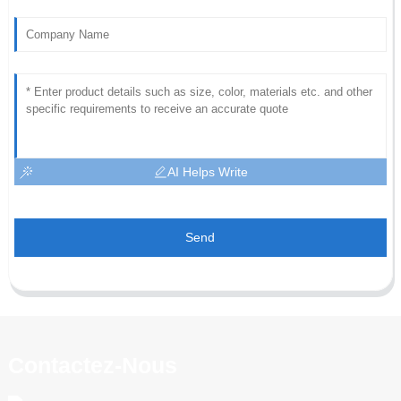
AI Helps Write
Send
Contactez-Nous