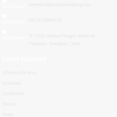
poemy01@poemypackaging.com
+86 15730993174
N° 1533, avenue Fengpu, district de
Fengxian, Shanghai, Chine
Liens Rapides
À Propos De Nous
Nouvelles
Certification
Service
Vidéo