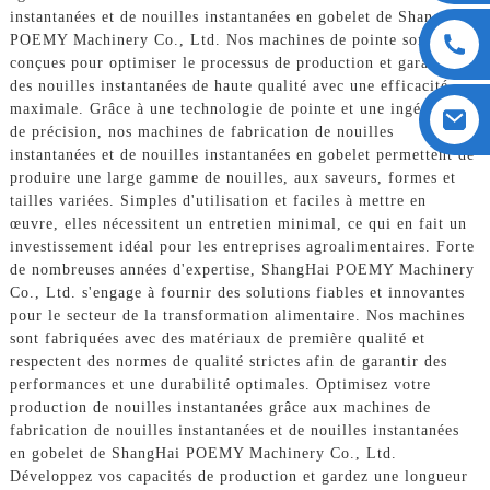
instantanées et de nouilles instantanées en gobelet de ShangHai
POEMY Machinery Co., Ltd. Nos machines de pointe sont
conçues pour optimiser le processus de production et garantir
des nouilles instantanées de haute qualité avec une efficacité
maximale. Grâce à une technologie de pointe et une ingénierie
de précision, nos machines de fabrication de nouilles
instantanées et de nouilles instantanées en gobelet permettent de
produire une large gamme de nouilles, aux saveurs, formes et
tailles variées. Simples d'utilisation et faciles à mettre en
œuvre, elles nécessitent un entretien minimal, ce qui en fait un
investissement idéal pour les entreprises agroalimentaires. Forte
de nombreuses années d'expertise, ShangHai POEMY Machinery
Co., Ltd. s'engage à fournir des solutions fiables et innovantes
pour le secteur de la transformation alimentaire. Nos machines
sont fabriquées avec des matériaux de première qualité et
respectent des normes de qualité strictes afin de garantir des
performances et une durabilité optimales. Optimisez votre
production de nouilles instantanées grâce aux machines de
fabrication de nouilles instantanées et de nouilles instantanées
en gobelet de ShangHai POEMY Machinery Co., Ltd.
Développez vos capacités de production et gardez une longueur