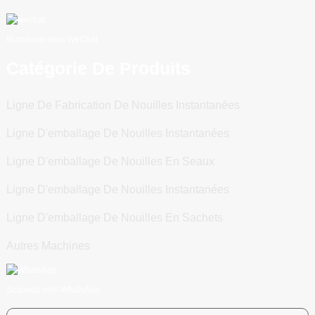
Numériser vers WeChat
Catégorie De Produits
Ligne De Fabrication De Nouilles Instantanées
Ligne D'emballage De Nouilles Instantanées
Ligne D'emballage De Nouilles En Seaux
Ligne D'emballage De Nouilles Instantanées
Ligne D'emballage De Nouilles En Sachets
Autres Machines
Scannez vers WhatsApp