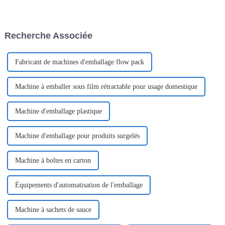
nouilles instantanées : le choix
et si vous êtes dans le secteur
du bon équipement.
des nouilles instantanées,
l'efficacité est le maître-mot !
Recherche Associée
Fabricant de machines d'emballage flow pack
Machine à emballer sous film rétractable pour usage domestique
Machine d'emballage plastique
Machine d'emballage pour produits surgelés
Machine à boîtes en carton
Équipements d'automatisation de l'emballage
Machine à sachets de sauce