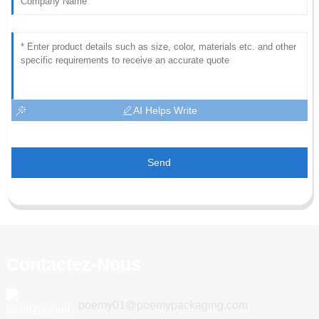
AI Helps Write
Send
Contactez-Nous
poemy01@poemypackaging.com