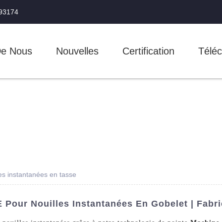
993174
De Nous
Nouvelles
Certification
Téléc
es instantanées en tasse
 Pour Nouilles Instantanées En Gobelet | Fabr