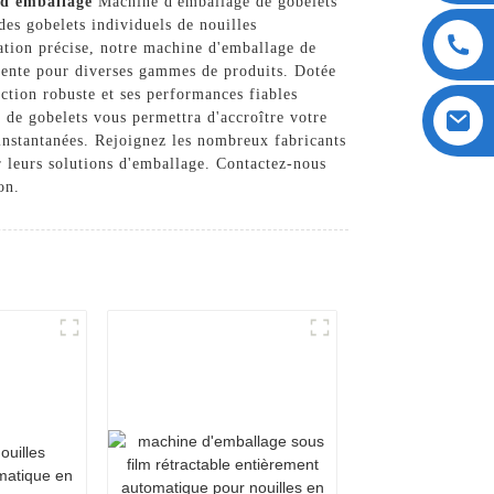
d'emballage
Machine d'emballage de gobelets
s gobelets individuels de nouilles
sation précise, notre machine d'emballage de
valente pour diverses gammes de produits. Dotée
ruction robuste et ses performances fiables
de gobelets vous permettra d'accroître votre
 instantanées. Rejoignez les nombreux fabricants
leurs solutions d'emballage. Contactez-nous
on.