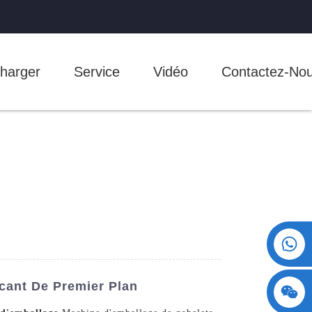
harger
Service
Vidéo
Contactez-No
+86 15730993174
icant De Premier Plan