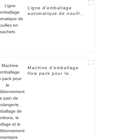
Ligne d'emballage
automatique de nouilles
en sachets
Machine d'emballage
flow pack pour le
conditionnement de
pain de boulangerie,
l'emballage de
bonbons, le scellage et
le conditionnement
alimentaire.