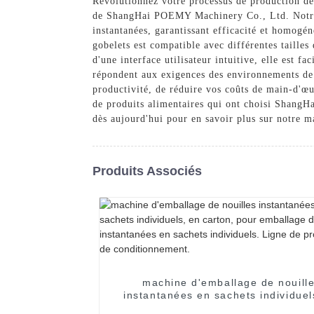
Révolutionnez votre processus de production de
de ShangHai POEMY Machinery Co., Ltd. Notre m
instantanées, garantissant efficacité et homogé
gobelets est compatible avec différentes taille
d'une interface utilisateur intuitive, elle est f
répondent aux exigences des environnements de 
productivité, de réduire vos coûts de main-d'œu
de produits alimentaires qui ont choisi Shang
dès aujourd'hui pour en savoir plus sur notre m
Produits Associés
machine d'emballage de nouill
instantanées en sachets individuel
carton, pour emballage de nouil