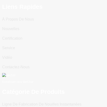
Liens Rapides
À Propos De Nous
Nouvelles
Certification
Service
Vidéo
Contactez-Nous
Numériser vers WeChat
Catégorie De Produits
Ligne De Fabrication De Nouilles Instantanées