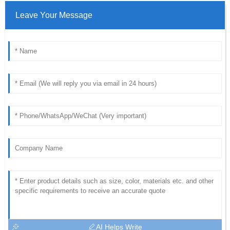
Leave Your Message
AI Helps Write