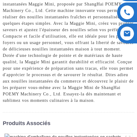
instantanées Maggie Mini, proposée par ShangHai POEMY
Machinery Co., Ltd. Cette machine innovante vous permet de
réaliser des nouilles instantanées fraîches et personnalisées en
quelques étapes simples. Avec la Maggie Mini, créez vos propres
saveurs et ajustez l'épaisseur des nouilles selon vos préférences.
Compacte et facile d'utilisation, elle est idéale pour les petits
foyers ou un usage personnel, vous offrant la liberté de savourer
de délicieuses nouilles instantanées maison à tout moment.
Dotée d'une technologie de pointe et de matériaux de haute
qualité, la Maggie Mini garantit durabilité et efficacité. Conçue
pour une expérience de préparation sans tracas, elle vous permet
d'apprécier le processus et de savourer le résultat. Dites adieu
aux nouilles instantanées du commerce et découvrez le plaisir de
les préparer vous-même avec la Maggie Mini de ShangHai
POEMY Machinery Co., Ltd. Essayez-la dès maintenant et
sublimez vos moments culinaires à la maison.
Produits Associés