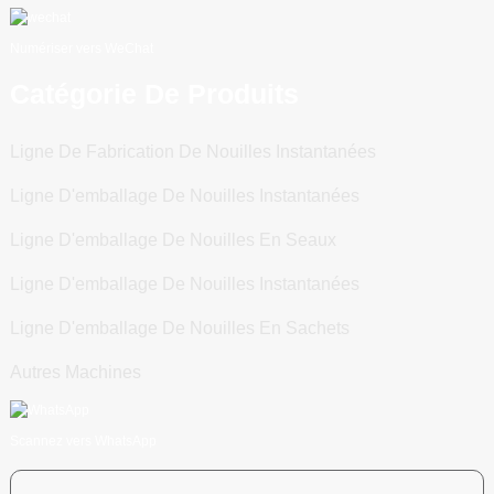
Numériser vers WeChat
Catégorie De Produits
Ligne De Fabrication De Nouilles Instantanées
Ligne D'emballage De Nouilles Instantanées
Ligne D'emballage De Nouilles En Seaux
Ligne D'emballage De Nouilles Instantanées
Ligne D'emballage De Nouilles En Sachets
Autres Machines
Scannez vers WhatsApp