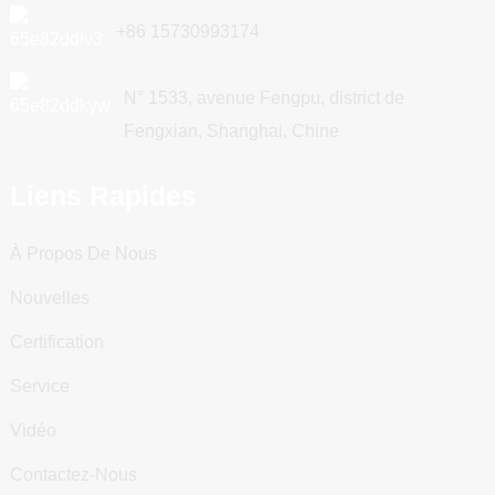
+86 15730993174
N° 1533, avenue Fengpu, district de
Fengxian, Shanghai, Chine
Liens Rapides
À Propos De Nous
Nouvelles
Certification
Service
Vidéo
Contactez-Nous