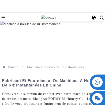
>>
Maison
Machine à nouilles de riz instantanées
+86 15730993174
Fabricant Et Fournisseur De Machines À Nouilles
De Riz Instantanées En Chine
Découvrez le summum du confort avec notre machine à nouilles
de riz instantanées. Shanghai POEMY Machinery Co., Ltd. est
fière de vous proposer cet équipement de pointe, conçu pour