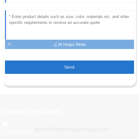
AI Helps Write
Send
Contactez-Nous
poemy01@poemypackaging.com