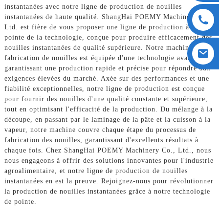
instantanées avec notre ligne de production de nouilles
instantanées de haute qualité. ShangHai POEMY Machinery Co.,
Ltd. est fière de vous proposer une ligne de production à la
pointe de la technologie, conçue pour produire efficacement des
nouilles instantanées de qualité supérieure. Notre machine de
fabrication de nouilles est équipée d'une technologie avancée,
garantissant une production rapide et précise pour répondre aux
exigences élevées du marché. Axée sur des performances et une
fiabilité exceptionnelles, notre ligne de production est conçue
pour fournir des nouilles d'une qualité constante et supérieure,
tout en optimisant l'efficacité de la production. Du mélange à la
découpe, en passant par le laminage de la pâte et la cuisson à la
vapeur, notre machine couvre chaque étape du processus de
fabrication des nouilles, garantissant d'excellents résultats à
chaque fois. Chez ShangHai POEMY Machinery Co., Ltd., nous
nous engageons à offrir des solutions innovantes pour l'industrie
agroalimentaire, et notre ligne de production de nouilles
instantanées en est la preuve. Rejoignez-nous pour révolutionner
la production de nouilles instantanées grâce à notre technologie
de pointe.