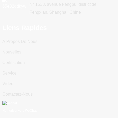
N° 1533, avenue Fengpu, district de
Fengxian, Shanghai, Chine
Liens Rapides
À Propos De Nous
Nouvelles
Certification
Service
Vidéo
Contactez-Nous
Numériser vers WeChat