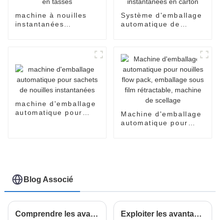
machine à nouilles
Système d'emballage
instantanées
automatique de
automatique en
nouilles instantanées
tasses
en carton
machine d'emballage
automatique pour
Machine d'emballage
sachets de nouilles
automatique pour
instantanées
nouilles flow pack,
emballage sous film
rétractable, machine
de scellage
Blog Associé
Comprendre les avantages de la technologie flow packer dans les solutions d'emballage modernes
Exploiter les avantages de la machine à nouilles instantanées pour la production alimentaire moderne