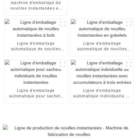
machine d'emballage de
nouilles instantanées en
sachets individuels, en
carton, pour emballage de
nouilles instantanées en
sachets individuels. Ligne
de production de
conditionnement.
Ligne d'emballage
Ligne d'emballage
automatique de nouilles
automatique de nouilles
instantanées à bols
instantanées en gobelets
Ligne d'emballage
Ligne d'emballage
automatique pour sachets
automatique individuelle de
individuels de nouilles
nouilles instantanées avec
instantanées
accumulateurs à trois
entrées