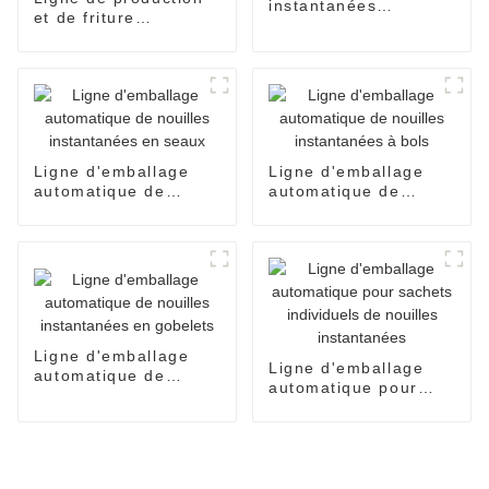
instantanées
et de friture
automatique en
entièrement
tasses
automatisée pour
nouilles instantanées
Ligne d'emballage
Ligne d'emballage
automatique de
automatique de
nouilles instantanées
nouilles instantanées
en seaux
à bols
Ligne d'emballage
Ligne d'emballage
automatique de
automatique pour
nouilles instantanées
sachets individuels
en gobelets
de nouilles
instantanées