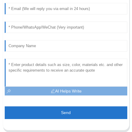
AI Helps Write
Send