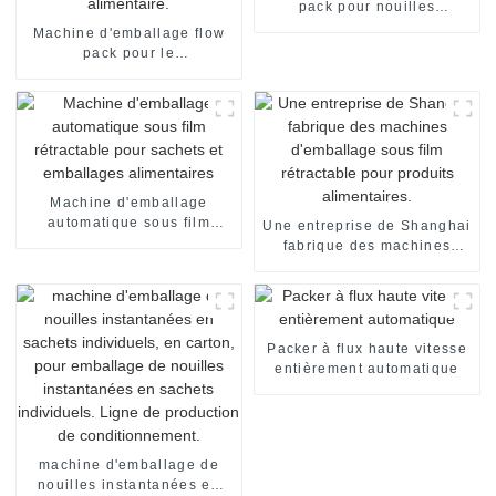
pack pour nouilles
instantanées instantanées
Machine d'emballage flow
en sachet individuel
pack pour le
conditionnement de pain de
boulangerie, l'emballage de
bonbons, le scellage et le
conditionnement
alimentaire.
Machine d'emballage
automatique sous film
Une entreprise de Shanghai
rétractable pour sachets et
fabrique des machines
emballages alimentaires
d'emballage sous film
rétractable pour produits
alimentaires.
Packer à flux haute vitesse
entièrement automatique
machine d'emballage de
nouilles instantanées en