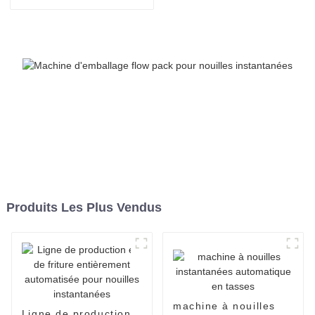
sachets individuels, en
carton, pour emballage de
nouilles instantanées en
sachets individuels. Ligne
de production de
conditionnement.
Produits Les Plus Vendus
machine à nouilles
Ligne de production