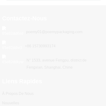
Contactez-Nous
poemy01@poemypackaging.com
+86 15730993174
N° 1533, avenue Fengpu, district de
Fengxian, Shanghai, Chine
Liens Rapides
À Propos De Nous
Nouvelles