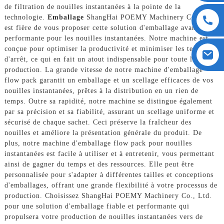
de filtration de nouilles instantanées à la pointe de la
technologie.
Emballage
ShangHai POEMY Machinery Co., Ltd.
est fière de vous proposer cette solution d'emballage avancée et
performante pour les nouilles instantanées. Notre machine est
conçue pour optimiser la productivité et minimiser les temps
d'arrêt, ce qui en fait un atout indispensable pour toute ligne de
production. La grande vitesse de notre machine d'emballage
flow pack garantit un emballage et un scellage efficaces de vos
nouilles instantanées, prêtes à la distribution en un rien de
temps. Outre sa rapidité, notre machine se distingue également
par sa précision et sa fiabilité, assurant un scellage uniforme et
sécurisé de chaque sachet. Ceci préserve la fraîcheur des
nouilles et améliore la présentation générale du produit. De
plus, notre machine d'emballage flow pack pour nouilles
instantanées est facile à utiliser et à entretenir, vous permettant
ainsi de gagner du temps et des ressources. Elle peut être
personnalisée pour s'adapter à différentes tailles et conceptions
d'emballages, offrant une grande flexibilité à votre processus de
production. Choisissez ShangHai POEMY Machinery Co., Ltd.
pour une solution d'emballage fiable et performante qui
propulsera votre production de nouilles instantanées vers de