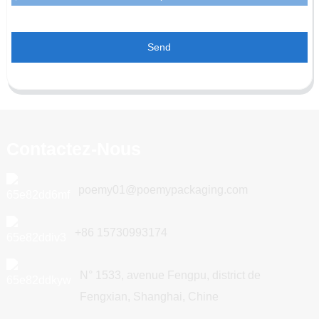
Send
Contactez-Nous
poemy01@poemypackaging.com
+86 15730993174
N° 1533, avenue Fengpu, district de
Fengxian, Shanghai, Chine