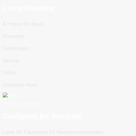
Liens Rapides
À Propos De Nous
Nouvelles
Certification
Service
Vidéo
Contactez-Nous
Numériser vers WeChat
Catégorie De Produits
Ligne De Fabrication De Nouilles Instantanées