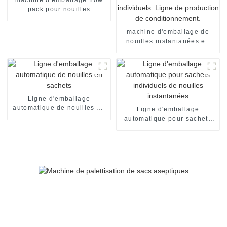
pack pour nouilles
instantanées instantanées
en sachet individuel
machine d'emballage de
nouilles instantanées en
sachets individuels, en
carton, pour emballage de
nouilles instantanées en
sachets individuels. Ligne
de production de
conditionnement.
Ligne d'emballage
automatique de nouilles en
Ligne d'emballage
sachets
automatique pour sachets
individuels de nouilles
instantanées