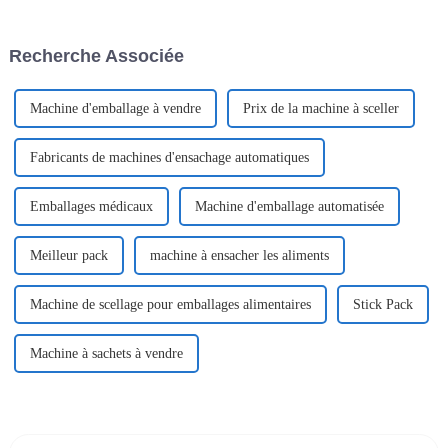
l'innovation sont plus
nouilles instantanées » est
importantes que jamais.
devenue un outil
incontournable pour les
Recherche Associée
producteurs qui
Machine d'emballage à vendre
Prix ​​de la machine à sceller
Fabricants de machines d'ensachage automatiques
Emballages médicaux
Machine d'emballage automatisée
Meilleur pack
machine à ensacher les aliments
Machine de scellage pour emballages alimentaires
Stick Pack
Machine à sachets à vendre