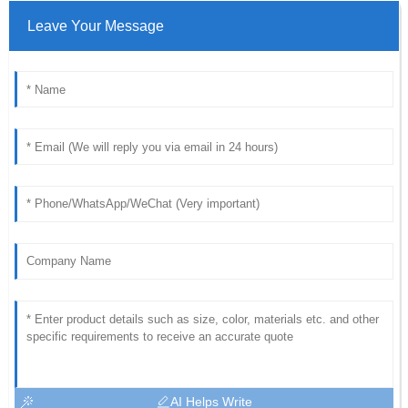
Leave Your Message
AI Helps Write