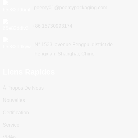
poemy01@poemypackaging.com
+86 15730993174
N° 1533, avenue Fengpu, district de
Fengxian, Shanghai, Chine
Liens Rapides
À Propos De Nous
Nouvelles
Certification
Service
Vidéo