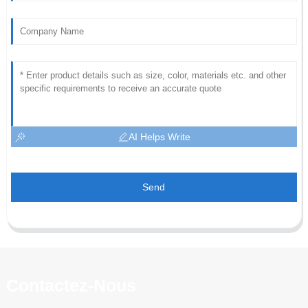
AI Helps Write
Send
Contactez-Nous