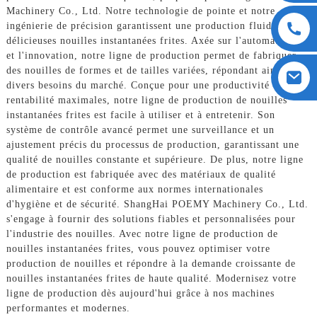
Machinery Co., Ltd. Notre technologie de pointe et notre
ingénierie de précision garantissent une production fluide de
délicieuses nouilles instantanées frites. Axée sur l'automatisation
et l'innovation, notre ligne de production permet de fabriquer
des nouilles de formes et de tailles variées, répondant ainsi aux
divers besoins du marché. Conçue pour une productivité et une
rentabilité maximales, notre ligne de production de nouilles
instantanées frites est facile à utiliser et à entretenir. Son
système de contrôle avancé permet une surveillance et un
ajustement précis du processus de production, garantissant une
qualité de nouilles constante et supérieure. De plus, notre ligne
de production est fabriquée avec des matériaux de qualité
alimentaire et est conforme aux normes internationales
d'hygiène et de sécurité. ShangHai POEMY Machinery Co., Ltd.
s'engage à fournir des solutions fiables et personnalisées pour
l'industrie des nouilles. Avec notre ligne de production de
nouilles instantanées frites, vous pouvez optimiser votre
production de nouilles et répondre à la demande croissante de
nouilles instantanées frites de haute qualité. Modernisez votre
ligne de production dès aujourd'hui grâce à nos machines
performantes et modernes.