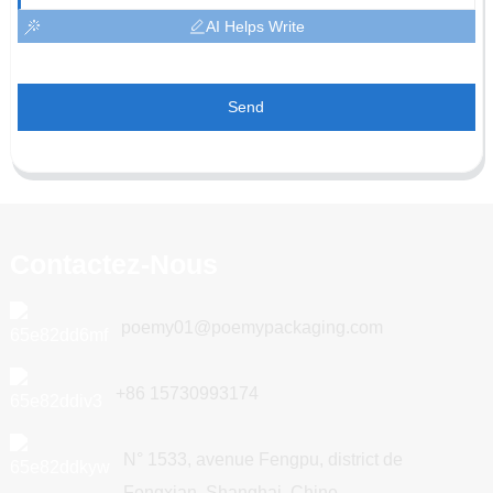
AI Helps Write
Send
Contactez-Nous
poemy01@poemypackaging.com
+86 15730993174
N° 1533, avenue Fengpu, district de
Fengxian, Shanghai, Chine