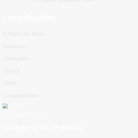
Liens Rapides
À Propos De Nous
Nouvelles
Certification
Service
Vidéo
Contactez-Nous
Numériser vers WeChat
Catégorie De Produits