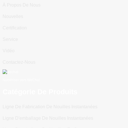
À Propos De Nous
Nouvelles
Certification
Service
Vidéo
Contactez-Nous
Numériser vers WeChat
Catégorie De Produits
Ligne De Fabrication De Nouilles Instantanées
Ligne D'emballage De Nouilles Instantanées