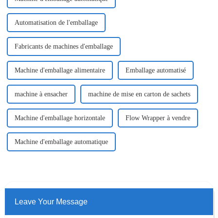
Automatisation de l'emballage
Fabricants de machines d'emballage
Machine d'emballage alimentaire
Emballage automatisé
machine à ensacher
machine de mise en carton de sachets
Machine d'emballage horizontale
Flow Wrapper à vendre
Machine d'emballage automatique
Leave Your Message